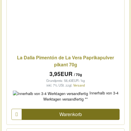
La Dalia Pimentón de La Vera Paprikapulver
pikant 70g
3,95EUR
/ 70g
Grundpreis: 56,43EUR / kg
inkl. 7% USt.
zzgl.
Versand
Innerhalb von 3-4
Werktagen versandfertig **
Warenkorb