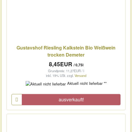
Gustavshof Riesling Kalkstein Bio Weißwein
trocken Demeter
8,45EUR
/ 0,75l
Grundpreis: 11,27EUR / l
inkl. 19% USt.
zzgl.
Versand
Aktuell nicht lieferbar **
ausverkauft!