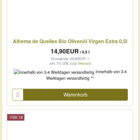
Alhema de Queiles Bio Olivenöl Virgen Extra 0,5l
14,90EUR
/ 0,5 l
Grundpreis: 29,80EUR / l
inkl. 7% USt.
zzgl.
Versand
Innerhalb von 3-4
Werktagen versandfertig **
Warenkorb
FSK 18