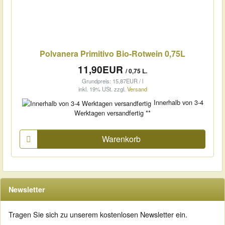
Polvanera Primitivo Bio-Rotwein 0,75L
11,90EUR
/ 0,75 L.
Grundpreis: 15,87EUR / l
inkl. 19% USt.
zzgl.
Versand
Innerhalb von 3-4
Werktagen versandfertig **
Warenkorb
Newsletter
Tragen Sie sich zu unserem kostenlosen Newsletter ein.