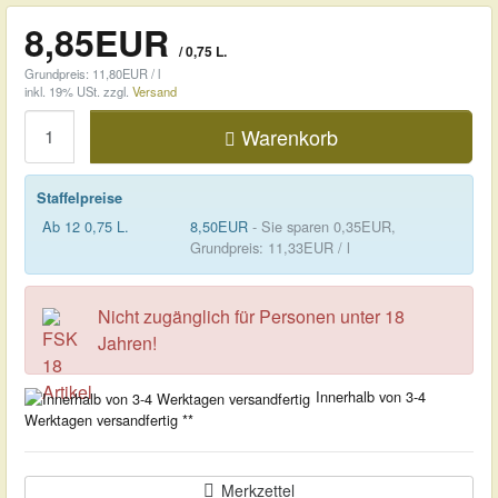
8,85EUR
/ 0,75 L.
Grundpreis: 11,80EUR / l
inkl. 19% USt.
zzgl.
Versand
Menge
Warenkorb
Staffelpreise
Ab 12 0,75 L.
8,50EUR
- Sie sparen 0,35EUR,
Grundpreis: 11,33EUR / l
Nicht zugänglich für Personen unter 18
Jahren!
Innerhalb von 3-4
Werktagen versandfertig **
Merkzettel