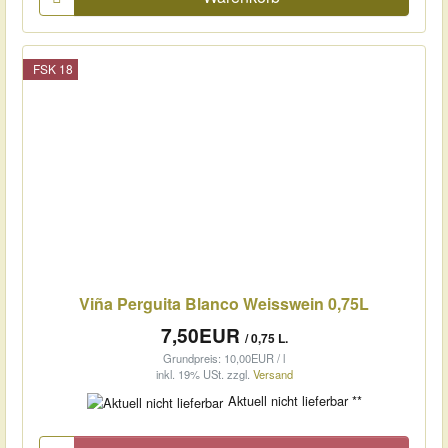
FSK 18
Viña Perguita Blanco Weisswein 0,75L
7,50EUR
/ 0,75 L.
Grundpreis: 10,00EUR / l
inkl. 19% USt.
zzgl.
Versand
Aktuell nicht lieferbar **