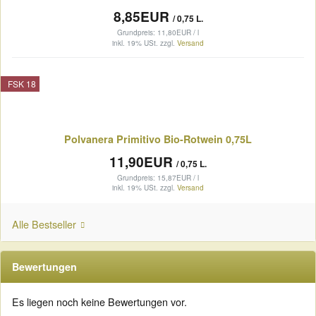
8,85EUR
/ 0,75 L.
Grundpreis: 11,80EUR / l
inkl. 19% USt.
zzgl.
Versand
FSK 18
Polvanera Primitivo Bio-Rotwein 0,75L
11,90EUR
/ 0,75 L.
Grundpreis: 15,87EUR / l
inkl. 19% USt.
zzgl.
Versand
Alle Bestseller
Bewertungen
Es liegen noch keine Bewertungen vor.