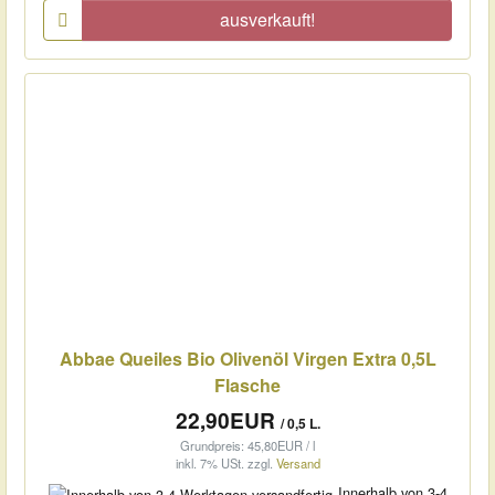
ausverkauft!
Abbae Queiles Bio Olivenöl Virgen Extra 0,5L
Flasche
22,90EUR
/ 0,5 L.
Grundpreis: 45,80EUR / l
inkl. 7% USt.
zzgl.
Versand
Innerhalb von 3-4