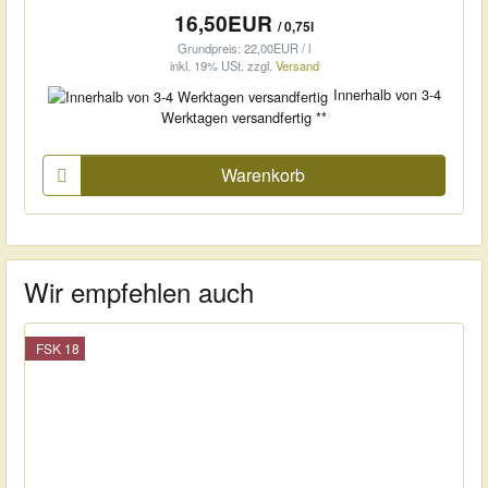
16,50EUR
/ 0,75l
Grundpreis: 22,00EUR / l
inkl. 19% USt.
zzgl.
Versand
Innerhalb von 3-4
Werktagen versandfertig **
Warenkorb
Wir empfehlen auch
FSK 18