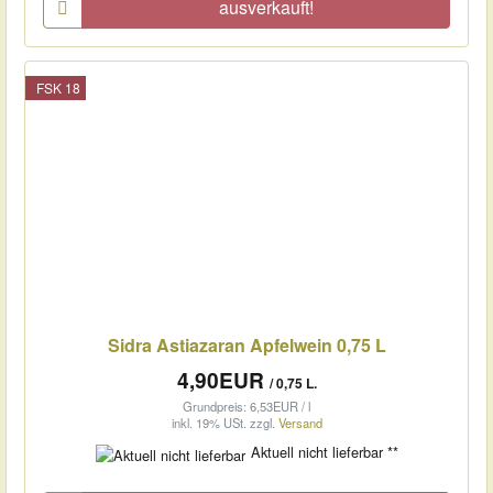
ausverkauft!
FSK 18
Sidra Astiazaran Apfelwein 0,75 L
4,90EUR
/ 0,75 L.
Grundpreis: 6,53EUR / l
inkl. 19% USt.
zzgl.
Versand
Aktuell nicht lieferbar **