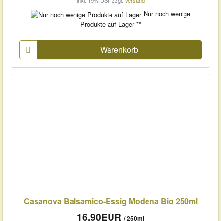
inkl. 19% USt.
zzgl.
Versand
Nur noch wenige
Produkte auf Lager **
Warenkorb
Casanova Balsamico-Essig Modena Bio 250ml
16,90EUR
/ 250ml