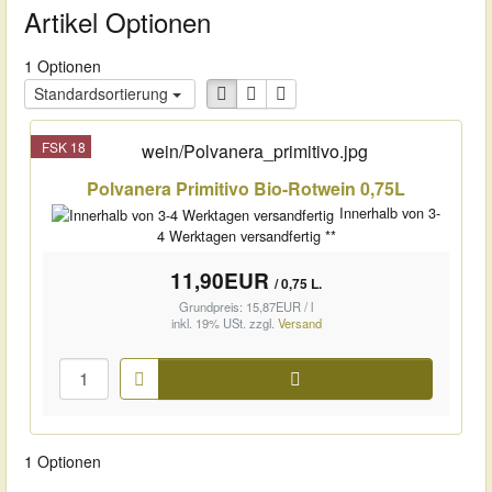
Artikel Optionen
1 Optionen
Standardsortierung
FSK 18
Polvanera Primitivo Bio-Rotwein 0,75L
Innerhalb von 3-
4 Werktagen versandfertig **
11,90EUR
/ 0,75 L.
Grundpreis: 15,87EUR / l
inkl. 19% USt.
zzgl.
Versand
Warenkorb
1 Optionen