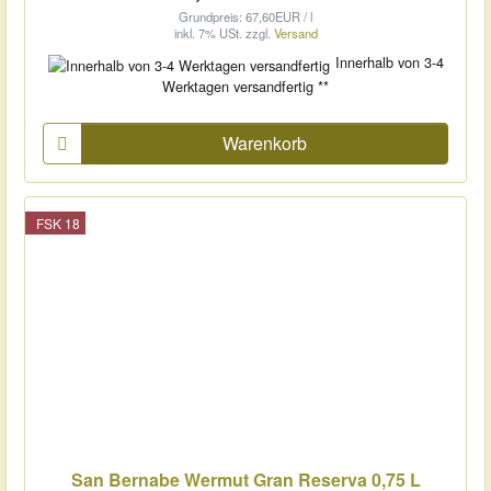
Grundpreis: 67,60EUR / l
inkl. 7% USt.
zzgl.
Versand
Innerhalb von 3-4
Werktagen versandfertig **
Warenkorb
FSK 18
San Bernabe Wermut Gran Reserva 0,75 L