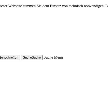
dieser Webseite stimmen Sie dem Einsatz von technisch notwendigen C
Suche
Menü
eßen
schließen
Suche
Suche