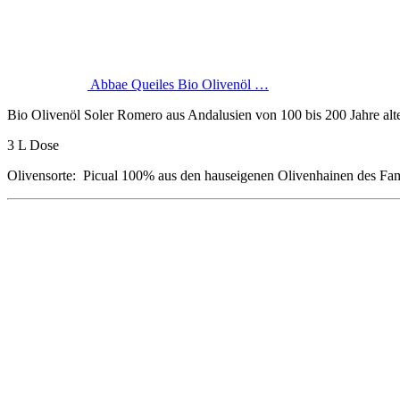
Abbae Queiles Bio Olivenöl …
Bio Olivenöl Soler Romero aus Andalusien von 100 bis 200 Jahre alt
3 L Dose
Olivensorte: Picual 100% aus den hauseigenen Olivenhainen des Famili