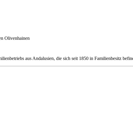
en Olivenhainen
enbetriebs aus Andalusien, die sich seit 1850 in Familienbesitz befin