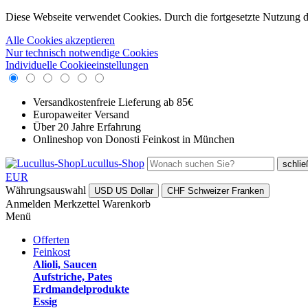
Diese Webseite verwendet Cookies. Durch die fortgesetzte Nutzung 
Alle Cookies akzeptieren
Nur technisch notwendige Cookies
Individuelle Cookieeinstellungen
Versandkostenfreie Lieferung ab 85€
Europaweiter Versand
Über 20 Jahre Erfahrung
Onlineshop von Donosti Feinkost in München
Lucullus-Shop
schli
EUR
Währungsauswahl
USD
US Dollar
CHF
Schweizer Franken
Anmelden
Merkzettel
Warenkorb
Menü
Offerten
Feinkost
Alioli, Saucen
Aufstriche, Pates
Erdmandelprodukte
Essig