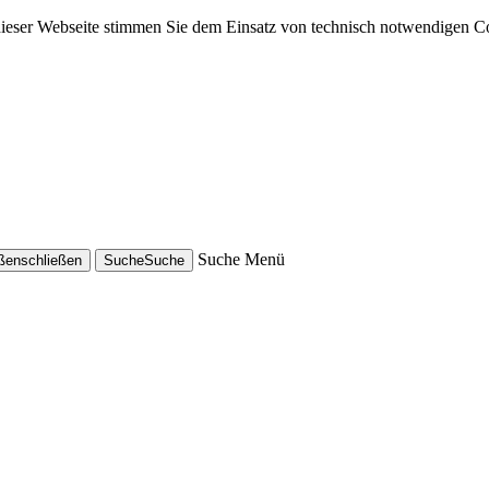
dieser Webseite stimmen Sie dem Einsatz von technisch notwendigen C
Suche
Menü
eßen
schließen
Suche
Suche