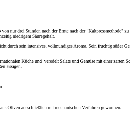
von nur drei Stunden nach der Ernte nach der "Kaltpressmethode" zu e
chzeitig niedrigem Säuregehalt.
cht durch sein intensives, vollmundiges Aroma. Sein fruchtig süßer Ge
ternationalen Küche und veredelt Salate und Gemüse mit einer zarten Sch
üßen Essigen.
au
t aus Oliven ausschließlich mit mechanischen Verfahren gewonnen.