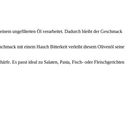
inem ungefilterten Öl verarbeitet. Dadurch bleibt der Geschmack
schmack mit einem Hauch Bitterkeit verleiht diesem Olivenöl seine
ärfe. Es passt ideal zu Salaten, Pasta, Fisch- oder Fleischgerichten