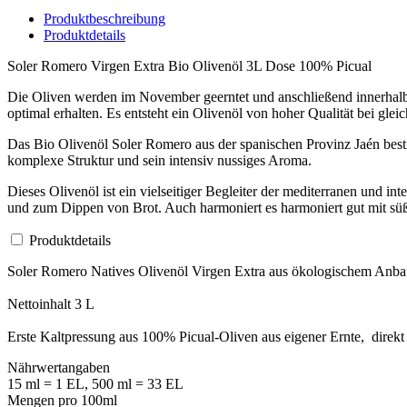
Produktbeschreibung
Produktdetails
Soler Romero Virgen Extra Bio Olivenöl 3L Dose 100% Picual
Die Oliven werden im November geerntet und anschließend innerhalb 
optimal erhalten. Es entsteht ein Olivenöl von hoher Qualität bei glei
Das Bio Olivenöl Soler Romero aus der spanischen Provinz Jaén besti
komplexe Struktur und sein intensiv nussiges Aroma.
Dieses Olivenöl ist ein vielseitiger Begleiter der mediterranen und in
und zum Dippen von Brot. Auch harmoniert es harmoniert gut mit s
Produktdetails
Soler Romero Natives Olivenöl Virgen Extra aus ökologischem Anb
Nettoinhalt 3 L
Erste Kaltpressung aus 100% Picual-Oliven aus eigener Ernte, direk
Nährwertangaben
15 ml = 1 EL, 500 ml = 33 EL
Mengen pro 100ml