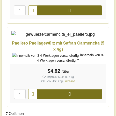
Warenkorb
Paellero Paellagewürz mit Safran Carmencita (5
x 4g)
Innerhalb von 3-
4 Werktagen versandfertig **
$4.82
/ 20g
Grundpreis: $241.00 / kg
inkl. 7% USt.
zzgl.
Versand
Warenkorb
7 Optionen