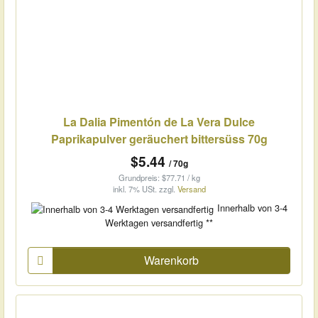
La Dalia Pimentón de La Vera Dulce
Paprikapulver geräuchert bittersüss 70g
$5.44
/ 70g
Grundpreis: $77.71 / kg
inkl. 7% USt.
zzgl.
Versand
Innerhalb von 3-4
Werktagen versandfertig **
Warenkorb