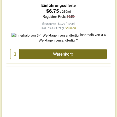
Einführungsofferte
$6.75
/ 250ml
Regulärer Preis
$9.50
Grundpreis: $2.70 / 100ml
inkl. 7% USt.
zzgl.
Versand
Innerhalb von 3-4
Werktagen versandfertig **
Warenkorb