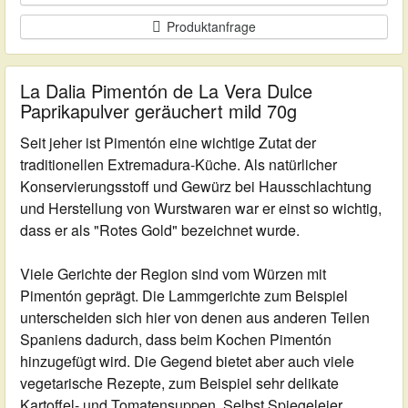
Produktanfrage
La Dalia Pimentón de La Vera Dulce
Paprikapulver geräuchert mild 70g
Seit jeher ist Pimentón eine wichtige Zutat der
traditionellen Extremadura-Küche. Als natürlicher
Konservierungsstoff und Gewürz bei Hausschlachtung
und Herstellung von Wurstwaren war er einst so wichtig,
dass er als "Rotes Gold" bezeichnet wurde.
Viele Gerichte der Region sind vom Würzen mit
Pimentón geprägt. Die Lammgerichte zum Beispiel
unterscheiden sich hier von denen aus anderen Teilen
Spaniens dadurch, dass beim Kochen Pimentón
hinzugefügt wird. Die Gegend bietet aber auch viele
vegetarische Rezepte, zum Beispiel sehr delikate
Kartoffel- und Tomatensuppen. Selbst Spiegeleier