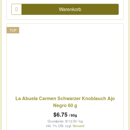
Warenkorb
TOP
La Abuela Carmen Schwarzer Knoblauch Ajo
Negro 60 g
$6.75
/ 60g
Grundpreis: $112.50 / kg
inkl. 7% USt.
zzgl.
Versand