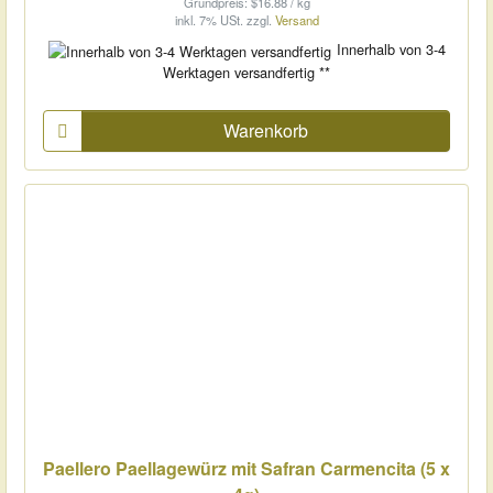
Grundpreis: $16.88 / kg
inkl. 7% USt.
zzgl.
Versand
Innerhalb von 3-4
Werktagen versandfertig **
Warenkorb
Paellero Paellagewürz mit Safran Carmencita (5 x