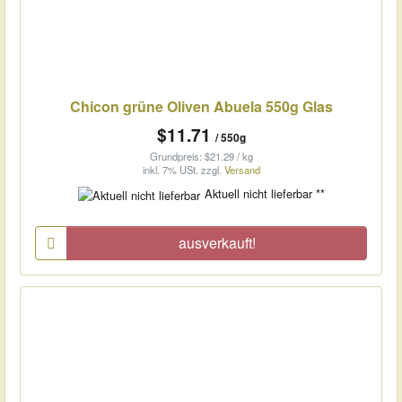
Chicon grüne Oliven Abuela 550g Glas
$11.71
/ 550g
Grundpreis: $21.29 / kg
inkl. 7% USt.
zzgl.
Versand
Aktuell nicht lieferbar **
ausverkauft!