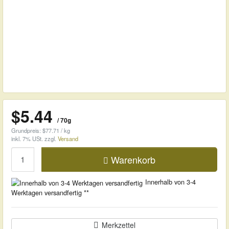
$5.44
/ 70g
Grundpreis: $77.71 / kg
inkl. 7% USt.
zzgl.
Versand
Menge
Warenkorb
Innerhalb von 3-4
Werktagen versandfertig **
Merkzettel