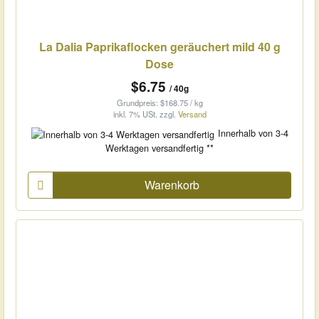
La Dalia Paprikaflocken geräuchert mild 40 g
Dose
$6.75
/ 40g
Grundpreis: $168.75 / kg
inkl. 7% USt.
zzgl.
Versand
Innerhalb von 3-4
Werktagen versandfertig **
Warenkorb