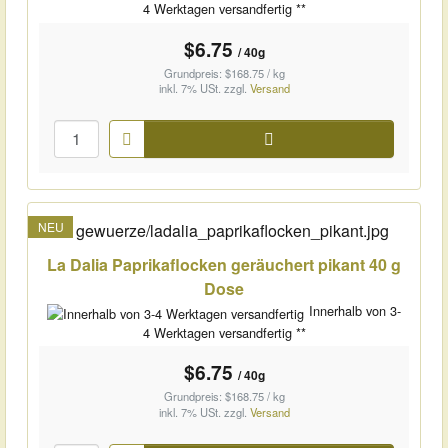
4 Werktagen versandfertig **
$6.75
/ 40g
Grundpreis: $168.75 / kg
inkl. 7% USt.
zzgl.
Versand
Warenkorb
NEU
La Dalia Paprikaflocken geräuchert pikant 40 g
Dose
Innerhalb von 3-
4 Werktagen versandfertig **
$6.75
/ 40g
Grundpreis: $168.75 / kg
inkl. 7% USt.
zzgl.
Versand