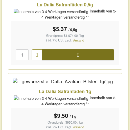
La Dalia Safranfäden 0,5g
Innerhalb von 3-
4 Werktagen versandfertig **
$5.37
/ 0,5g
Grundpreis: $1,074.00 / kg
inkl. 7% USt.
zzgl.
Versand
Warenkorb
La Dalia Safranfäden 1g
Innerhalb von 3-
4 Werktagen versandfertig **
$9.50
/ 1 g
Grundpreis: $950.00 / kg
inkl. 7% USt.
zzgl.
Versand