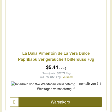
La Dalia Pimentón de La Vera Dulce
Paprikapulver geräuchert bittersüss 70g
$5.44
/ 70g
Grundpreis: $77.71 / kg
inkl. 7% USt.
zzgl.
Versand
Innerhalb von 3-4
Werktagen versandfertig **
Warenkorb