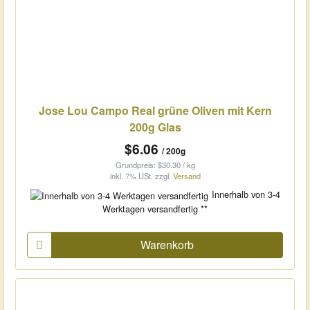
Jose Lou Campo Real grüne Oliven mit Kern
200g Glas
$6.06
/ 200g
Grundpreis: $30.30 / kg
inkl. 7% USt.
zzgl.
Versand
Innerhalb von 3-4
Werktagen versandfertig **
Warenkorb