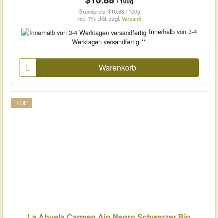
/ 100g
Grundpreis: $10.88 / 100g
inkl. 7% USt.
zzgl.
Versand
Innerhalb von 3-4
Werktagen versandfertig **
Warenkorb
TOP
La Abuela Carmen Ajo Negro Schwarzer Bio