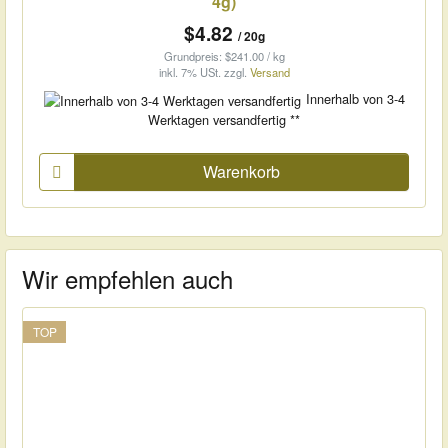
4g)
$4.82
/ 20g
Grundpreis: $241.00 / kg
inkl. 7% USt.
zzgl.
Versand
Innerhalb von 3-4
Werktagen versandfertig **
Warenkorb
Wir empfehlen auch
TOP