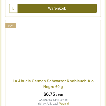
Warenkorb
TOP
La Abuela Carmen Schwarzer Knoblauch Ajo
Negro 60 g
$6.75
/ 60g
Grundpreis: $112.50 / kg
inkl. 7% USt.
zzgl.
Versand