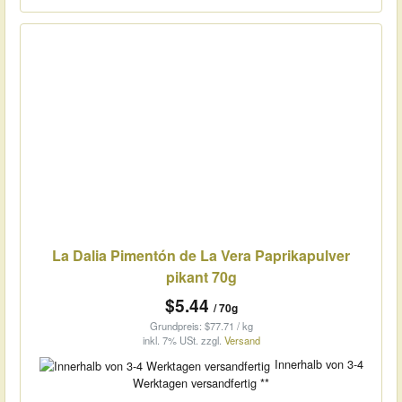
La Dalia Pimentón de La Vera Paprikapulver
pikant 70g
$5.44
/ 70g
Grundpreis: $77.71 / kg
inkl. 7% USt.
zzgl.
Versand
Innerhalb von 3-4
Werktagen versandfertig **