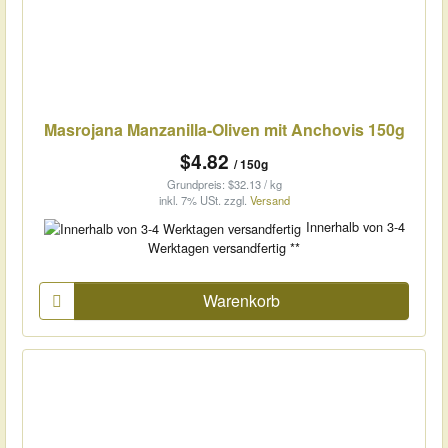
Masrojana Manzanilla-Oliven mit Anchovis 150g
$4.82
/ 150g
Grundpreis: $32.13 / kg
inkl. 7% USt.
zzgl.
Versand
Innerhalb von 3-4
Werktagen versandfertig **
Warenkorb