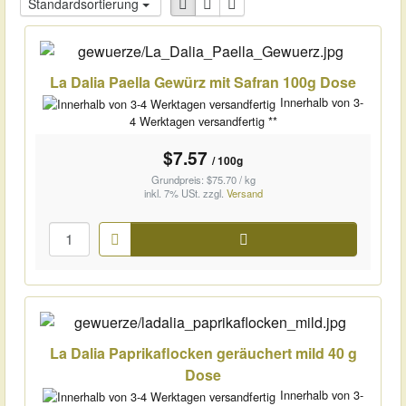
Standardsortierung
La Dalia Paella Gewürz mit Safran 100g Dose
Innerhalb von 3-
4 Werktagen versandfertig **
$7.57
/ 100g
Grundpreis: $75.70 / kg
inkl. 7% USt.
zzgl.
Versand
Warenkorb
La Dalia Paprikaflocken geräuchert mild 40 g
Dose
Innerhalb von 3-