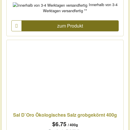
Innerhalb von 3-4
Werktagen versandfertig **
zum Produkt
Sal D`Oro Ökologisches Salz grobgekörnt 400g
$6.75
/ 400g