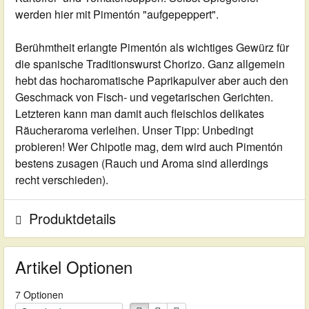
werden hier mit Pimentón "aufgepeppert".
Berühmtheit erlangte Pimentón als wichtiges Gewürz für
die spanische Traditionswurst Chorizo. Ganz allgemein
hebt das hocharomatische Paprikapulver aber auch den
Geschmack von Fisch- und vegetarischen Gerichten.
Letzteren kann man damit auch fleischlos delikates
Räucheraroma verleihen. Unser Tipp: Unbedingt
probieren! Wer Chipotle mag, dem wird auch Pimentón
bestens zusagen (Rauch und Aroma sind allerdings
recht verschieden).
Produktdetails
Artikel Optionen
7 Optionen