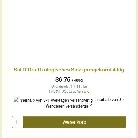
Sal D`Oro Ökologisches Salz grobgekörnt 400g
$6.75
/ 400g
Grundpreis: $16.88 / kg
inkl. 7% USt.
zzgl.
Versand
Innerhalb von 3-4
Werktagen versandfertig **
Warenkorb