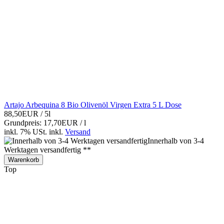
Artajo Arbequina 8 Bio Olivenöl Virgen Extra 5 L Dose
88,50EUR
/ 5l
Grundpreis: 17,70EUR / l
inkl. 7% USt.
inkl.
Versand
Innerhalb von 3-4
Werktagen versandfertig **
Warenkorb
Top