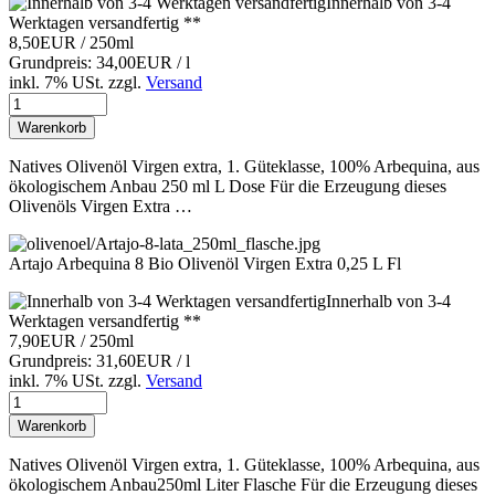
Innerhalb von 3-4
Werktagen versandfertig **
8,50EUR
/ 250ml
Grundpreis: 34,00EUR / l
inkl. 7% USt.
zzgl.
Versand
Warenkorb
Natives Olivenöl Virgen extra, 1. Güteklasse, 100% Arbequina, aus
ökologischem Anbau 250 ml L Dose Für die Erzeugung dieses
Olivenöls Virgen Extra …
Artajo Arbequina 8 Bio Olivenöl Virgen Extra 0,25 L Fl
Innerhalb von 3-4
Werktagen versandfertig **
7,90EUR
/ 250ml
Grundpreis: 31,60EUR / l
inkl. 7% USt.
zzgl.
Versand
Warenkorb
Natives Olivenöl Virgen extra, 1. Güteklasse, 100% Arbequina, aus
ökologischem Anbau250ml Liter Flasche Für die Erzeugung dieses