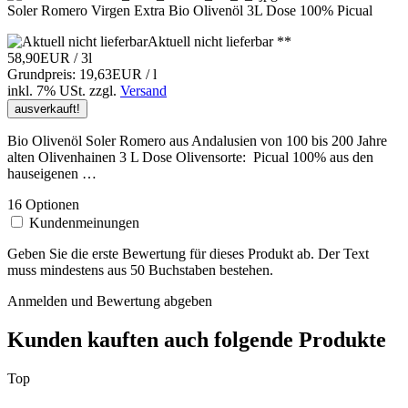
Soler Romero Virgen Extra Bio Olivenöl 3L Dose 100% Picual
Aktuell nicht lieferbar **
58,90EUR
/ 3l
Grundpreis: 19,63EUR / l
inkl. 7% USt.
zzgl.
Versand
ausverkauft!
Bio Olivenöl Soler Romero aus Andalusien von 100 bis 200 Jahre
alten Olivenhainen 3 L Dose Olivensorte: Picual 100% aus den
hauseigenen …
16 Optionen
Kundenmeinungen
Geben Sie die erste Bewertung für dieses Produkt ab. Der Text
muss mindestens aus 50 Buchstaben bestehen.
Anmelden und Bewertung abgeben
Kunden kauften auch folgende Produkte
Top