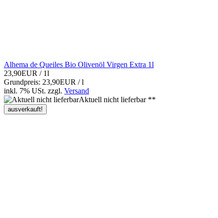
Alhema de Queiles Bio Olivenöl Virgen Extra 1l
23,90EUR
/ 1l
Grundpreis: 23,90EUR / l
inkl. 7% USt.
zzgl.
Versand
Aktuell nicht lieferbar **
ausverkauft!