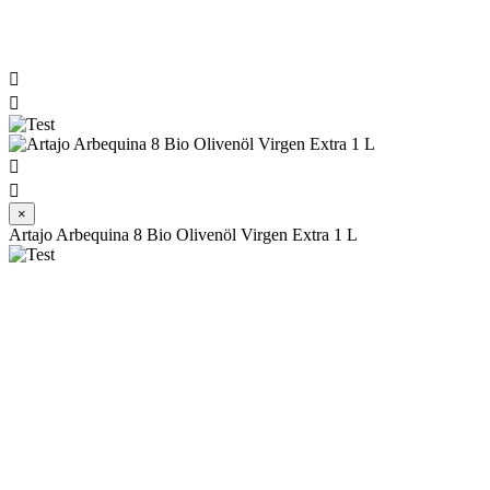




×
Artajo Arbequina 8 Bio Olivenöl Virgen Extra 1 L