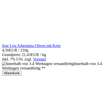
Jose Lou Arbequina Oliven mit Kern
4,50EUR
/ 210g
Grundpreis: 21,43EUR / kg
inkl. 7% USt.
zzgl.
Versand
Innerhalb von 3-4
Werktagen versandfertig **
Warenkorb