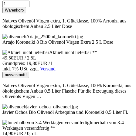
Warenkorb
Natives Olivenöl Virgen extra, 1. Güteklasse, 100% Arroniz, aus
ökologischem Anbau 2,5 Liter Dose
Artajo Koroneiki 8 Bio Olivenöl Virgen Extra 2,5 L Dose
Aktuell nicht lieferbar **
49,50EUR
/ 2,5L
Grundpreis: 19,80EUR / l
inkl. 7% USt.
zzgl.
Versand
ausverkauft!
Natives Olivenöl Virgen extra, 1. Güteklasse, 100% Koroneiki, aus
ökologischem Anbau 0,5 Liter Flasche Für die Erzeugung dieses
Olivenöls Virgen …
Javier Ochoa Bio Olivenöl Arbequina und Koroneiki 0,5 Liter Fl.
Innerhalb von 3-4
Werktagen versandfertig **
14,90EUR
/ 0,5 L.