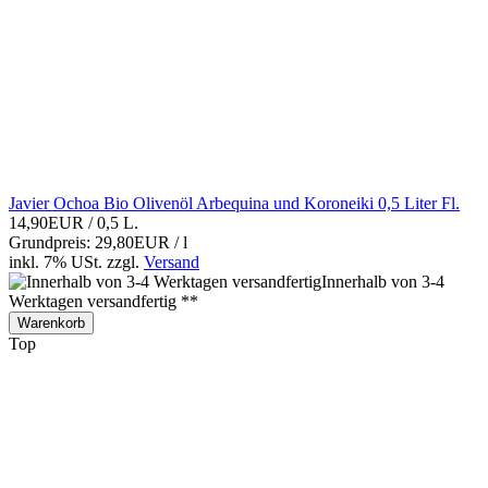
Javier Ochoa Bio Olivenöl Arbequina und Koroneiki 0,5 Liter Fl.
14,90EUR
/ 0,5 L.
Grundpreis: 29,80EUR / l
inkl. 7% USt.
zzgl.
Versand
Innerhalb von 3-4
Werktagen versandfertig **
Warenkorb
Top