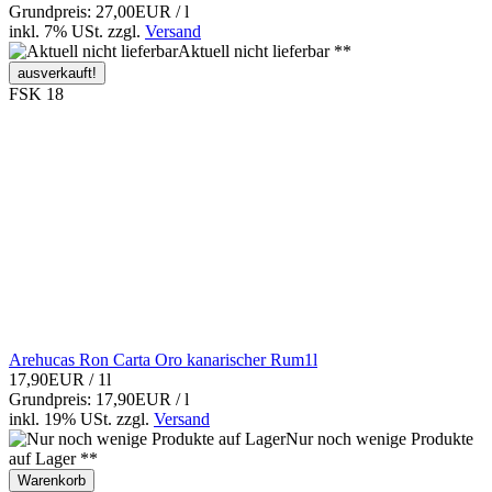
Grundpreis: 27,00EUR / l
inkl. 7% USt.
zzgl.
Versand
Aktuell nicht lieferbar **
ausverkauft!
FSK 18
Arehucas Ron Carta Oro kanarischer Rum1l
17,90EUR
/ 1l
Grundpreis: 17,90EUR / l
inkl. 19% USt.
zzgl.
Versand
Nur noch wenige Produkte
auf Lager **
Warenkorb