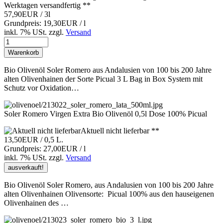
Werktagen versandfertig **
57,90EUR
/ 3l
Grundpreis: 19,30EUR / l
inkl. 7% USt.
zzgl.
Versand
Warenkorb
Bio Olivenöl Soler Romero aus Andalusien von 100 bis 200 Jahre
alten Olivenhainen der Sorte Picual 3 L Bag in Box System mit
Schutz vor Oxidation…
Soler Romero Virgen Extra Bio Olivenöl 0,5l Dose 100% Picual
Aktuell nicht lieferbar **
13,50EUR
/ 0,5 L.
Grundpreis: 27,00EUR / l
inkl. 7% USt.
zzgl.
Versand
ausverkauft!
Bio Olivenöl Soler Romero, aus Andalusien von 100 bis 200 Jahre
alten Olivenhainen Olivensorte: Picual 100% aus den hauseigenen
Olivenhainen des …