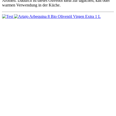
Aromen. Dadurch ist dieses Olivenöl ideal zur täglichen, kalt oder
warmen Verwendung in der Küche.