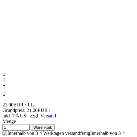




21,00EUR
/ 1 L.
Grundpreis: 21,00EUR / l
inkl. 7% USt.
zzgl.
Versand
Menge
Warenkorb
Innerhalb von 3-4