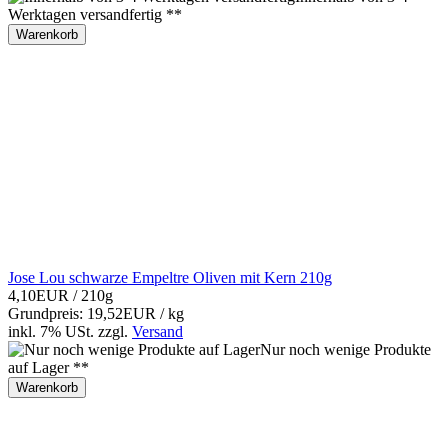
Werktagen versandfertig **
Warenkorb
Jose Lou schwarze Empeltre Oliven mit Kern 210g
4,10EUR
/ 210g
Grundpreis: 19,52EUR / kg
inkl. 7% USt.
zzgl.
Versand
Nur noch wenige Produkte
auf Lager **
Warenkorb