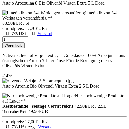
Artajo Arbequina 8 Bio Olivenöl Virgen Extra 5 L Dose
Innerhalb von 3-4
Werktagen versandfertig **
88,50EUR
/ 5l
Grundpreis: 17,70EUR / l
inkl. 7% USt.
inkl.
Versand
Warenkorb
Natives Olivenöl Virgen extra, 1. Güteklasse, 100% Arbequina, aus
ökologischem Anbau 5 Liter Dose Für die Erzeugung dieses
Olivenöls Virgen Extra …
-14%
Artajo Arroniz Bio Olivenöl Virgen Extra 2,5 L Dose
Nur noch wenige Produkte
auf Lager **
Restbestände - solange Vorrat reicht
42,50EUR
/ 2,5L
49,50EUR
Unser alter Preis
Grundpreis: 17,00EUR / l
inkl. 7% USt.
zzgl.
Versand