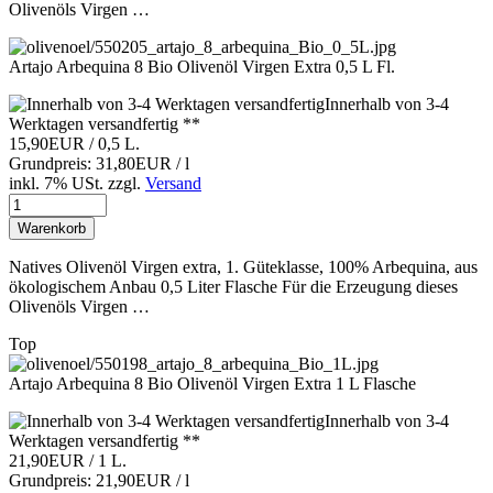
Olivenöls Virgen …
Artajo Arbequina 8 Bio Olivenöl Virgen Extra 0,5 L Fl.
Innerhalb von 3-4
Werktagen versandfertig **
15,90EUR
/ 0,5 L.
Grundpreis: 31,80EUR / l
inkl. 7% USt.
zzgl.
Versand
Warenkorb
Natives Olivenöl Virgen extra, 1. Güteklasse, 100% Arbequina, aus
ökologischem Anbau 0,5 Liter Flasche Für die Erzeugung dieses
Olivenöls Virgen …
Top
Artajo Arbequina 8 Bio Olivenöl Virgen Extra 1 L Flasche
Innerhalb von 3-4
Werktagen versandfertig **
21,90EUR
/ 1 L.
Grundpreis: 21,90EUR / l