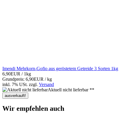
Imendi Mehrkorn-Gofio aus geröstetem Getreide 3 Sorten 1kg
6,90EUR
/ 1kg
Grundpreis: 6,90EUR / kg
inkl. 7% USt.
zzgl.
Versand
Aktuell nicht lieferbar **
ausverkauft!
Wir empfehlen auch