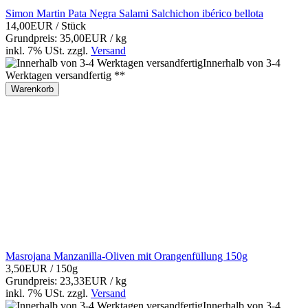
Simon Martin Pata Negra Salami Salchichon ibérico bellota
14,00EUR
/ Stück
Grundpreis: 35,00EUR / kg
inkl. 7% USt.
zzgl.
Versand
Innerhalb von 3-4
Werktagen versandfertig **
Warenkorb
Masrojana Manzanilla-Oliven mit Orangenfüllung 150g
3,50EUR
/ 150g
Grundpreis: 23,33EUR / kg
inkl. 7% USt.
zzgl.
Versand
Innerhalb von 3-4