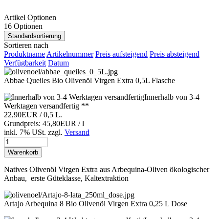
Artikel Optionen
16 Optionen
Standardsortierung
Sortieren nach
Produktname
Artikelnummer
Preis aufsteigend
Preis absteigend
Verfügbarkeit
Datum
Abbae Queiles Bio Olivenöl Virgen Extra 0,5L Flasche
Innerhalb von 3-4
Werktagen versandfertig **
22,90EUR
/ 0,5 L.
Grundpreis: 45,80EUR / l
inkl. 7% USt.
zzgl.
Versand
Warenkorb
Natives Olivenöl Virgen Extra aus Arbequina-Oliven ökologischer
Anbau, erste Güteklasse, Kaltextraktion
Artajo Arbequina 8 Bio Olivenöl Virgen Extra 0,25 L Dose