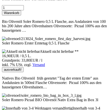
Warenkorb
Bio Olivenöl Soler Romero 0,5 L Flasche, aus Andalusien von 100
bis 200 Jahre alten Olivenhainen Olivensorte: Picual 100% aus den
hauseigenen …
Soler Romero Erster Erntetag 0,5 L Flasche
Aktuell nicht lieferbar **
16,90EUR
/ 0,5 L.
Grundpreis: 33,80EUR / l
inkl. 7% USt.
zzgl.
Versand
ausverkauft!
Natives Bio Olivenöl früh geenrtet "Tag der ersten Ernte" aus
Andalusien in 500ml Flasche Olivensorte: Picual 100% aus den
hauseigenen Olivenhainen…
Soler Romero Picual BIO Olivenöl Nativ Extra Bag in Box 3l
Innerhalb von 3-4