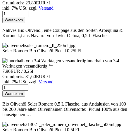
Grundpreis: 29,80EUR / l
inkl. 7% USt.
zzgl.
Versand
Warenkorb
Natives Bio Olivenöl, eine Coupage aus den Sorten Arbequina &
Koroneik,i aus Navarra von Javier Ochoa, 0,5 L Flasche
Soler Romero Bio Olivenöl Picual 0,25l Fl.
Innerhalb von 3-4
Werktagen versandfertig **
7,90EUR
/ 0,25l
Grundpreis: 31,60EUR / l
inkl. 7% USt.
zzgl.
Versand
Warenkorb
Bio Olivenöl Soler Romero 0,5 L Flasche, aus Andalusien von 100
bis 200 Jahre alten Olivenhainen Olivensorte: Picual 100% aus den
hauseigenen …
Soler Romero Bio Olivenöl Picual 0,5l Fl.