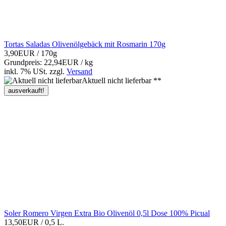
Tortas Saladas Olivenölgebäck mit Rosmarin 170g
3,90EUR
/ 170g
Grundpreis: 22,94EUR / kg
inkl. 7% USt.
zzgl.
Versand
Aktuell nicht lieferbar **
ausverkauft!
Soler Romero Virgen Extra Bio Olivenöl 0,5l Dose 100% Picual
13,50EUR
/ 0,5 L.