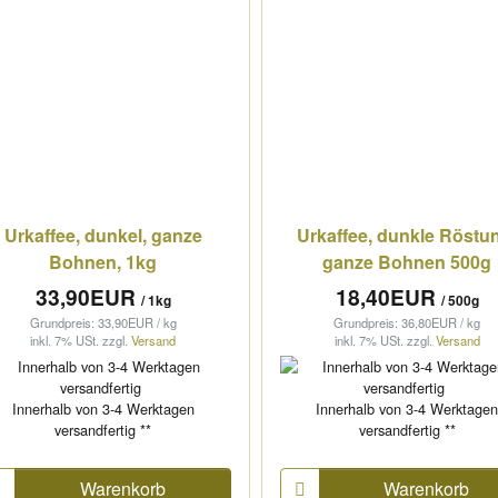
Urkaffee, dunkel, ganze
Urkaffee, dunkle Röstu
Bohnen, 1kg
ganze Bohnen 500g
33,90EUR
18,40EUR
/ 1kg
/ 500g
Grundpreis: 33,90EUR / kg
Grundpreis: 36,80EUR / kg
inkl. 7% USt.
zzgl.
Versand
inkl. 7% USt.
zzgl.
Versand
Innerhalb von 3-4 Werktagen
Innerhalb von 3-4 Werktage
versandfertig **
versandfertig **
Warenkorb
Warenkorb