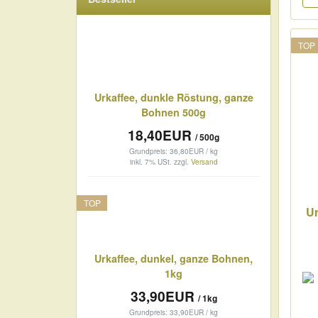
TOP
Urkaffee, dunkle Röstung, ganze
Bohnen 500g
18,40EUR
/ 500g
Grundpreis: 36,80EUR / kg
inkl. 7% USt.
zzgl.
Versand
TOP
Ur
Urkaffee, dunkel, ganze Bohnen,
1kg
33,90EUR
/ 1kg
Grundpreis: 33,90EUR / kg