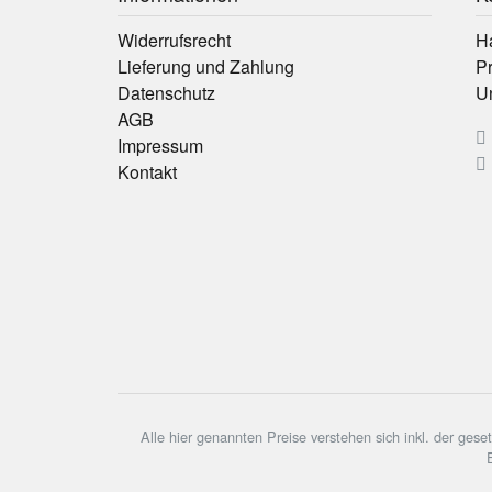
Widerrufsrecht
H
Lieferung und Zahlung
P
Datenschutz
U
AGB
Impressum
Kontakt
Alle hier genannten Preise verstehen sich inkl. der ge