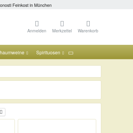
onosti Feinkost in München
Anmelden
Merkzettel
Warenkorb
chaumweine
Spirituosen