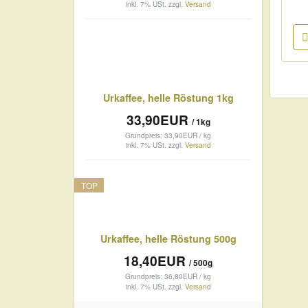
inkl. 7% USt.
zzgl.
Versand
Urkaffee, helle Röstung 1kg
33,90EUR
/ 1kg
Grundpreis: 33,90EUR / kg
inkl. 7% USt.
zzgl.
Versand
TOP
Urkaffee, helle Röstung 500g
18,40EUR
/ 500g
Grundpreis: 36,80EUR / kg
inkl. 7% USt.
zzgl.
Versand