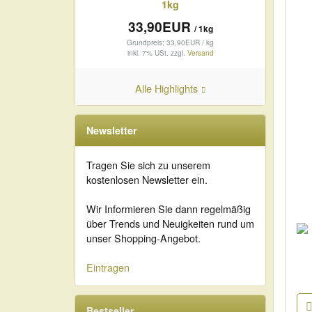
1kg
33,90EUR
/ 1kg
Grundpreis: 33,90EUR / kg
inkl. 7% USt.
zzgl.
Versand
Alle Highlights
Newsletter
Tragen Sie sich zu unserem
kostenlosen Newsletter ein.
Wir Informieren Sie dann regelmäßig
über Trends und Neuigkeiten rund um
unser Shopping-Angebot.
Eintragen
Bestseller