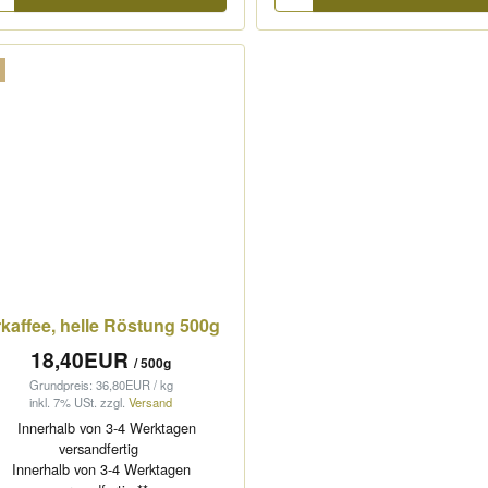
kaffee, helle Röstung 500g
18,40EUR
/ 500g
Grundpreis: 36,80EUR / kg
inkl. 7% USt.
zzgl.
Versand
Innerhalb von 3-4 Werktagen