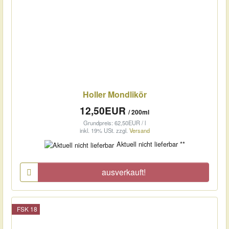
Holler Mondlikör
12,50EUR
/ 200ml
Grundpreis: 62,50EUR / l
inkl. 19% USt.
zzgl.
Versand
Aktuell nicht lieferbar **
ausverkauft!
FSK 18