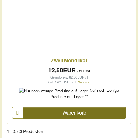
Zweli Mondlikör
12,50EUR
/ 200ml
Grundpreis: 62,50EUR / l
inkl. 19% USt.
zzgl.
Versand
Nur noch wenige
Produkte auf Lager **
Warenkorb
1
-
2
/
2
Produkten