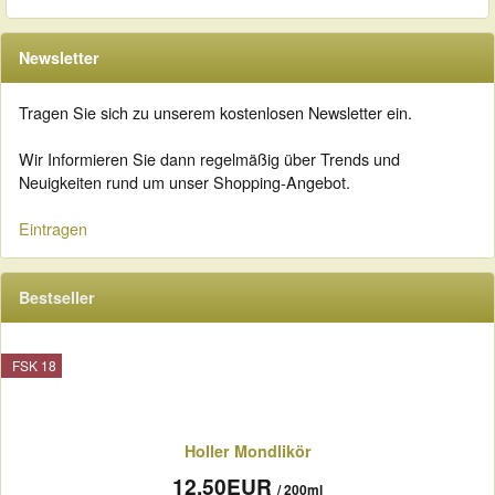
Newsletter
Tragen Sie sich zu unserem kostenlosen Newsletter ein.
Wir Informieren Sie dann regelmäßig über Trends und
Neuigkeiten rund um unser Shopping-Angebot.
Eintragen
Bestseller
FSK 18
Holler Mondlikör
12,50EUR
/ 200ml