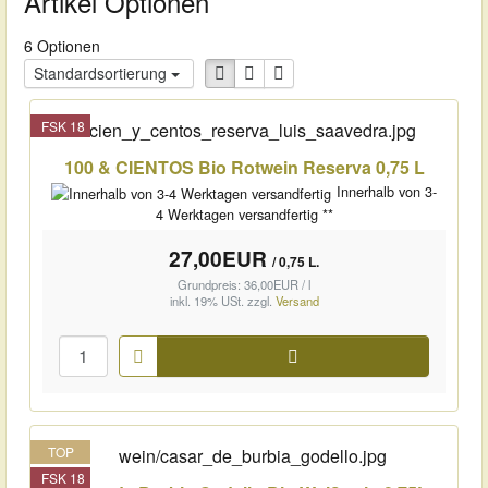
Artikel Optionen
6 Optionen
Standardsortierung
FSK 18
100 & CIENTOS Bio Rotwein Reserva 0,75 L
Innerhalb von 3-
4 Werktagen versandfertig **
27,00EUR
/ 0,75 L.
Grundpreis: 36,00EUR / l
inkl. 19% USt.
zzgl.
Versand
Warenkorb
TOP
FSK 18