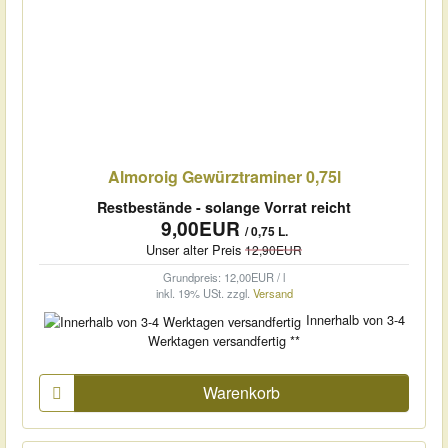
Almoroig Gewürztraminer 0,75l
Restbestände - solange Vorrat reicht
9,00EUR
/ 0,75 L.
Unser alter Preis
12,90EUR
Grundpreis: 12,00EUR / l
inkl. 19% USt.
zzgl.
Versand
Innerhalb von 3-4
Werktagen versandfertig **
Warenkorb