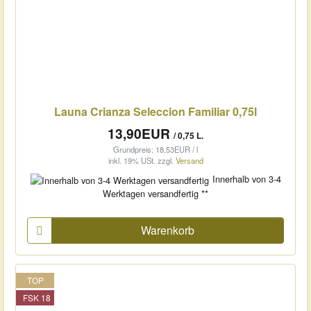
Launa Crianza Seleccion Familiar 0,75l
13,90EUR
/ 0,75 L.
Grundpreis: 18,53EUR / l
inkl. 19% USt.
zzgl.
Versand
Innerhalb von 3-4
Werktagen versandfertig **
Warenkorb
TOP
FSK 18