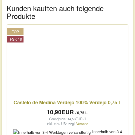
Kunden kauften auch folgende
Produkte
TOP
FSK 18
Castelo de Medina Verdejo 100% Verdejo 0,75 L
10,90EUR
/ 0,75 L.
Grundpreis: 14,53EUR / l
inkl. 19% USt.
zzgl.
Versand
Innerhalb von 3-4