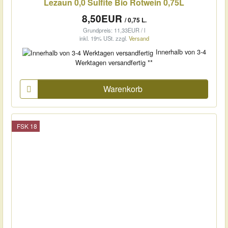
Lezaun 0,0 Sulfite Bio Rotwein 0,75L
8,50EUR
/ 0,75 L.
Grundpreis: 11,33EUR / l
inkl. 19% USt.
zzgl.
Versand
Innerhalb von 3-4
Werktagen versandfertig **
Warenkorb
FSK 18