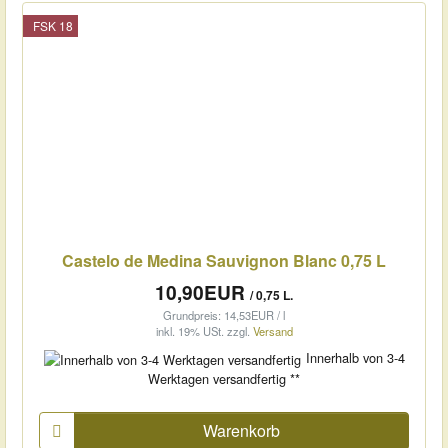
FSK 18
Castelo de Medina Sauvignon Blanc 0,75 L
10,90EUR
/ 0,75 L.
Grundpreis: 14,53EUR / l
inkl. 19% USt.
zzgl.
Versand
Innerhalb von 3-4
Werktagen versandfertig **
Warenkorb