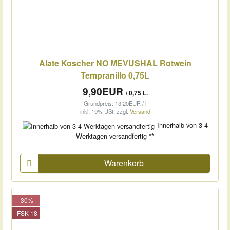
Alate Koscher NO MEVUSHAL Rotwein
Tempranillo 0,75L
9,90EUR
/ 0,75 L.
Grundpreis: 13,20EUR / l
inkl. 19% USt.
zzgl.
Versand
Innerhalb von 3-4
Werktagen versandfertig **
Warenkorb
-30%
FSK 18