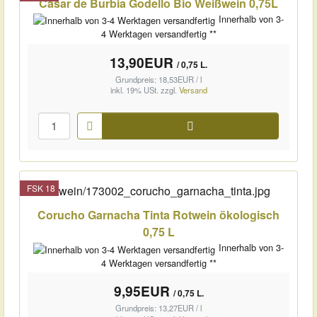
Casar de Burbia Godello Bio Weißwein 0,75L
Innerhalb von 3-
4 Werktagen versandfertig **
13,90EUR
/ 0,75 L.
Grundpreis: 18,53EUR / l
inkl. 19% USt.
zzgl.
Versand
Warenkorb
FSK 18
Corucho Garnacha Tinta Rotwein ökologisch
0,75 L
Innerhalb von 3-
4 Werktagen versandfertig **
9,95EUR
/ 0,75 L.
Grundpreis: 13,27EUR / l