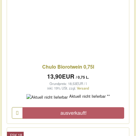
Chulo Biorotwein 0,75l
13,90EUR
/ 0,75 L.
Grundpreis: 18,53EUR / l
inkl. 19% USt.
zzgl.
Versand
Aktuell nicht lieferbar **
ausverkauft!
FSK 18