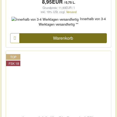
8,95EUR
/ 0,75 L.
Grundpreis: 11,93EUR / l
inkl. 19% USt.
zzgl.
Versand
Innerhalb von 3-4
Werktagen versandfertig **
Warenkorb
TOP
FSK 18