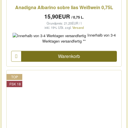
Anadigna Albarino sobre lias Weißwein 0,75L
15,90EUR
/ 0,75 L.
Grundpreis: 21,20EUR / l
inkl. 19% USt.
zzgl.
Versand
Innerhalb von 3-4
Werktagen versandfertig **
Warenkorb
TOP
FSK 18