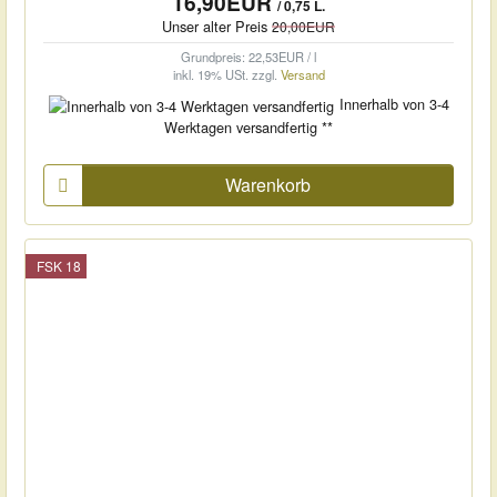
16,90EUR
/ 0,75 L.
Unser alter Preis
20,00EUR
Grundpreis: 22,53EUR / l
inkl. 19% USt.
zzgl.
Versand
Innerhalb von 3-4
Werktagen versandfertig **
Warenkorb
FSK 18