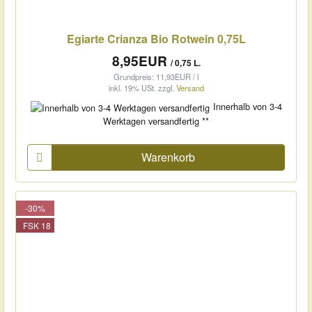
Egiarte Crianza Bio Rotwein 0,75L
8,95EUR
/ 0,75 L.
Grundpreis: 11,93EUR / l
inkl. 19% USt.
zzgl.
Versand
Innerhalb von 3-4
Werktagen versandfertig **
Warenkorb
-30%
FSK 18