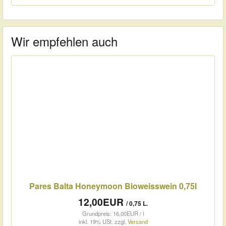
Wir empfehlen auch
Pares Balta Honeymoon Bioweisswein 0,75l
12,00EUR
/ 0,75 L.
Grundpreis: 16,00EUR / l
inkl. 19% USt.
zzgl.
Versand