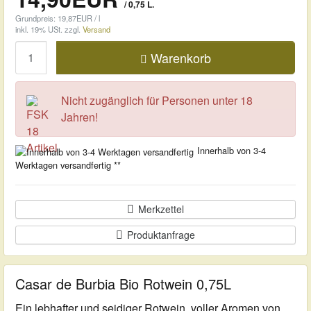
/ 0,75 L.
Grundpreis: 19,87EUR / l
inkl. 19% USt.
zzgl.
Versand
Menge
Warenkorb
Nicht zugänglich für Personen unter 18
Jahren!
Innerhalb von 3-4
Werktagen versandfertig **
Merkzettel
Produktanfrage
Casar de Burbia Bio Rotwein 0,75L
Ein lebhafter und seidiger Rotwein, voller Aromen von