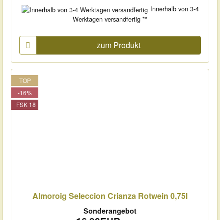
Innerhalb von 3-4
Werktagen versandfertig **
zum Produkt
TOP
-16%
FSK 18
Almoroig Seleccion Crianza Rotwein 0,75l
Sonderangebot