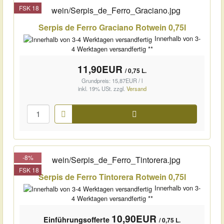
FSK 18
Serpis de Ferro Graciano Rotwein 0,75l
Innerhalb von 3-
4 Werktagen versandfertig **
11,90EUR
/ 0,75 L.
Grundpreis: 15,87EUR / l
inkl. 19% USt.
zzgl.
Versand
Warenkorb
-8%
FSK 18
Serpis de Ferro Tintorera Rotwein 0,75l
Innerhalb von 3-
4 Werktagen versandfertig **
10,90EUR
Einführungsofferte
/ 0,75 L.