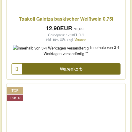
Txakoli Gaintza baskischer Weißwein 0,75l
12,90EUR
/ 0,75 L.
Grundpreis: 17,20EUR / l
inkl. 19% USt.
zzgl.
Versand
Innerhalb von 3-4
Werktagen versandfertig **
Warenkorb
TOP
FSK 18