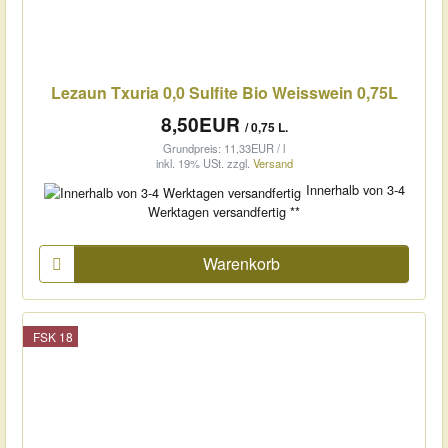
Lezaun Txuria 0,0 Sulfite Bio Weisswein 0,75L
8,50EUR
/ 0,75 L.
Grundpreis: 11,33EUR / l
inkl. 19% USt.
zzgl.
Versand
Innerhalb von 3-4
Werktagen versandfertig **
Warenkorb
FSK 18