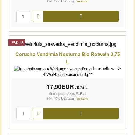
inkl. 19% USt.
zzgl.
Versand
Warenkorb
FSK 18
Corucho Vendimia Nocturna Bio Rotwein 0,75
L
Innerhalb von 3-
4 Werktagen versandfertig **
17,90EUR
/ 0,75 L.
Grundpreis: 23,87EUR / l
inkl. 19% USt.
zzgl.
Versand
Warenkorb