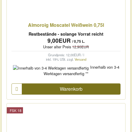
Almoroig Moscatel Weißwein 0,75l
Restbestände - solange Vorrat reicht
9,00EUR
/ 0,75 L.
Unser alter Preis
12,90EUR
Grundpreis: 12,00EUR / l
inkl. 19% USt.
zzgl.
Versand
Innerhalb von 3-4
Werktagen versandfertig **
Warenkorb
FSK 18