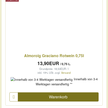
Almoroig Graciano Rotwein 0,75l
13,90EUR
/ 0,75 L.
Grundpreis: 18,53EUR / l
inkl. 19% USt.
zzgl.
Versand
Innerhalb von 3-4
Werktagen versandfertig **
Warenkorb