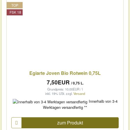
TOP
FSK 18
Egiarte Joven Bio Rotwein 0,75L
7,50EUR
/ 0,75 L.
Grundpreis: 10,00EUR / l
inkl. 19% USt.
zzgl.
Versand
Innerhalb von 3-4
Werktagen versandfertig **
zum Produkt