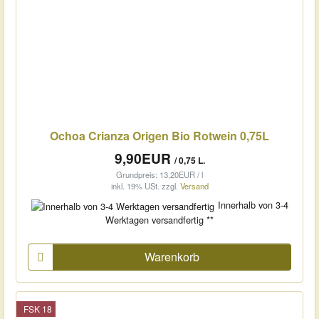
Ochoa Crianza Origen Bio Rotwein 0,75L
9,90EUR
/ 0,75 L.
Grundpreis: 13,20EUR / l
inkl. 19% USt.
zzgl.
Versand
Innerhalb von 3-4
Werktagen versandfertig **
Warenkorb
FSK 18