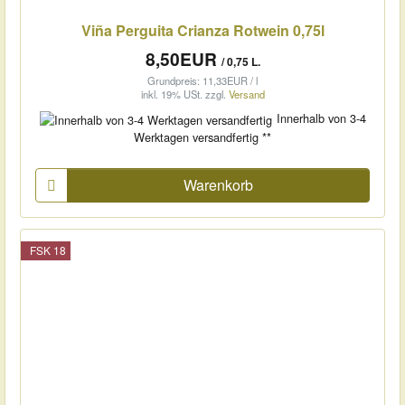
Viña Perguita Crianza Rotwein 0,75l
8,50EUR
/ 0,75 L.
Grundpreis: 11,33EUR / l
inkl. 19% USt.
zzgl.
Versand
Innerhalb von 3-4
Werktagen versandfertig **
Warenkorb
FSK 18