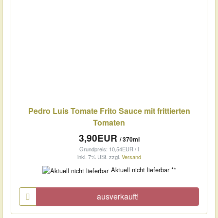
Pedro Luis Tomate Frito Sauce mit frittierten
Tomaten
3,90EUR
/ 370ml
Grundpreis: 10,54EUR / l
inkl. 7% USt.
zzgl.
Versand
Aktuell nicht lieferbar **
ausverkauft!