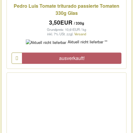
Pedro Luis Tomate triturado passierte Tomaten
330g Glas
3,50EUR
/ 330g
Grundpreis: 10,61EUR / kg
inkl. 7% USt.
zzgl.
Versand
Aktuell nicht lieferbar **
ausverkauft!