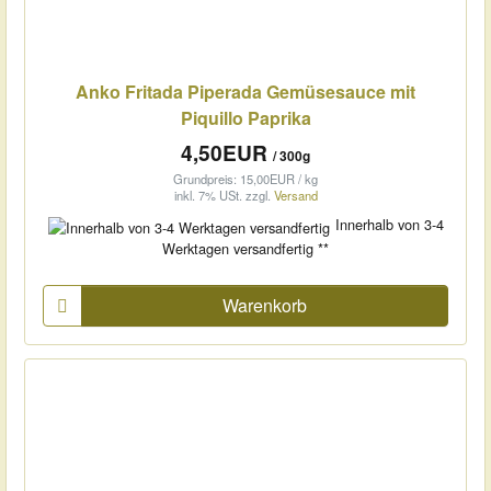
Anko Fritada Piperada Gemüsesauce mit
Piquillo Paprika
4,50EUR
/ 300g
Grundpreis: 15,00EUR / kg
inkl. 7% USt.
zzgl.
Versand
Innerhalb von 3-4
Werktagen versandfertig **
Warenkorb