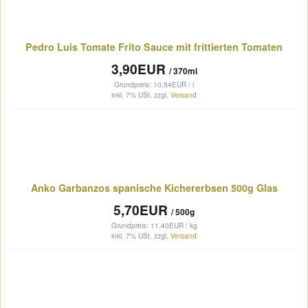
Pedro Luis Tomate Frito Sauce mit frittierten Tomaten
3,90EUR
/ 370ml
Grundpreis: 10,54EUR / l
inkl. 7% USt.
zzgl.
Versand
Anko Garbanzos spanische Kichererbsen 500g Glas
5,70EUR
/ 500g
Grundpreis: 11,40EUR / kg
inkl. 7% USt.
zzgl.
Versand