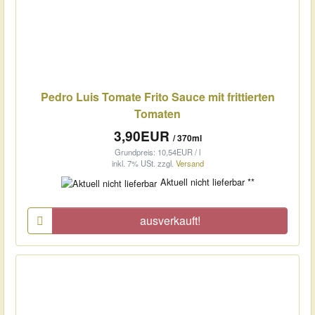
Pedro Luis Tomate Frito Sauce mit frittierten
Tomaten
3,90EUR
/ 370ml
Grundpreis: 10,54EUR / l
inkl. 7% USt.
zzgl.
Versand
Aktuell nicht lieferbar **
ausverkauft!