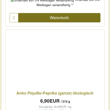
Werktagen versandfertig **
Warenkorb
Anko Piquillo-Paprika (ganze) ökologisch
6,90EUR
/ 215 g
Grundpreis: 32,09EUR / kg