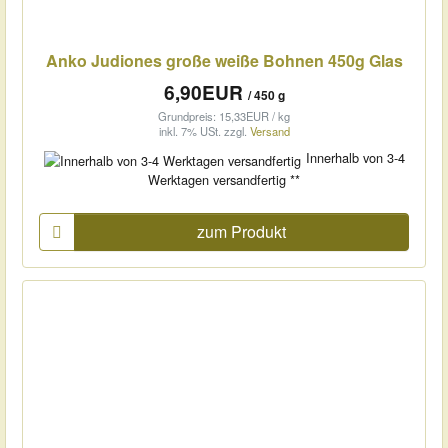
Anko Judiones große weiße Bohnen 450g Glas
6,90EUR
/ 450 g
Grundpreis: 15,33EUR / kg
inkl. 7% USt.
zzgl.
Versand
Innerhalb von 3-4
Werktagen versandfertig **
zum Produkt