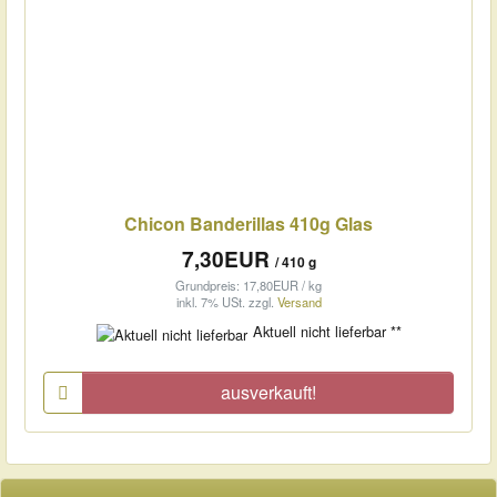
Chicon Banderillas 410g Glas
7,30EUR
/ 410 g
Grundpreis: 17,80EUR / kg
inkl. 7% USt.
zzgl.
Versand
Aktuell nicht lieferbar **
ausverkauft!