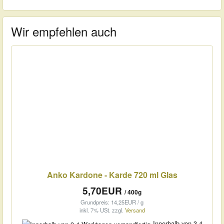
Wir empfehlen auch
Anko Kardone - Karde 720 ml Glas
5,70EUR
/ 400g
Grundpreis: 14,25EUR / g
inkl. 7% USt.
zzgl.
Versand
Innerhalb von 3-4