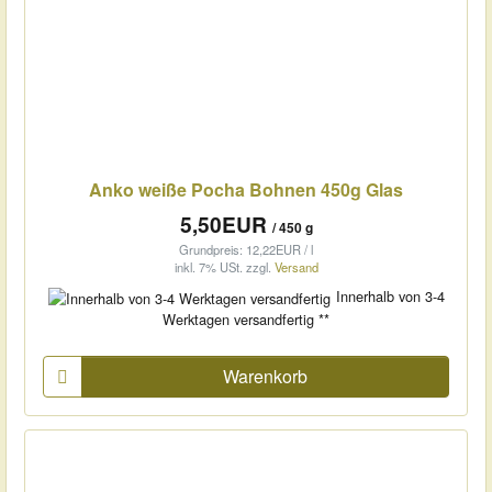
Anko weiße Pocha Bohnen 450g Glas
5,50EUR
/ 450 g
Grundpreis: 12,22EUR / l
inkl. 7% USt.
zzgl.
Versand
Innerhalb von 3-4
Werktagen versandfertig **
Warenkorb