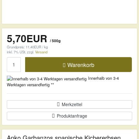
5,70EUR
/ 500g
Grundpreis: 11,40EUR / kg
inkl. 7% USt.
zzgl.
Versand
Menge
Warenkorb
Innerhalb von 3-4
Werktagen versandfertig **
Merkzettel
Produktanfrage
Anko Garbanzos spanische Kichererbsen