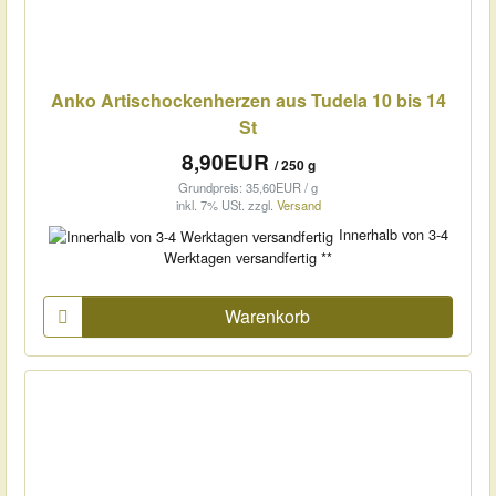
Anko Artischockenherzen aus Tudela 10 bis 14
St
8,90EUR
/ 250 g
Grundpreis: 35,60EUR / g
inkl. 7% USt.
zzgl.
Versand
Innerhalb von 3-4
Werktagen versandfertig **
Warenkorb