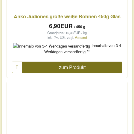
Anko Judiones große weiße Bohnen 450g Glas
6,90EUR
/ 450 g
Grundpreis: 15,33EUR / kg
inkl. 7% USt.
zzgl.
Versand
Innerhalb von 3-4
Werktagen versandfertig **
zum Produkt