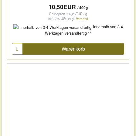
10,50EUR
/ 400g
Grundpreis: 26,25EUR / g
inkl. 7% USt.
zzgl.
Versand
Innerhalb von 3-4
Werktagen versandfertig **
Warenkorb