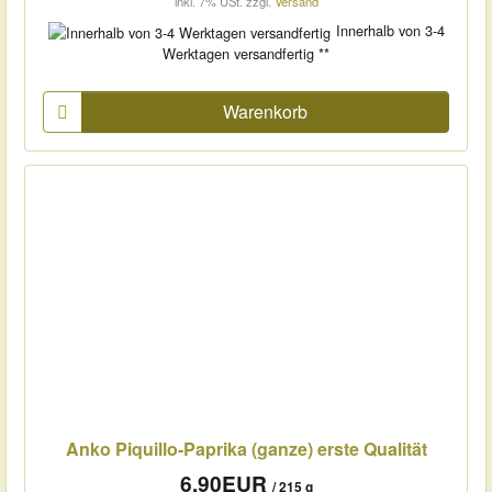
inkl. 7% USt.
zzgl.
Versand
Innerhalb von 3-4
Werktagen versandfertig **
Warenkorb
Anko Piquillo-Paprika (ganze) erste Qualität
6,90EUR
/ 215 g