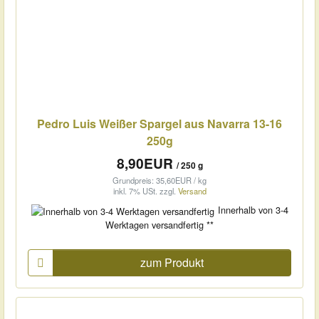
Pedro Luis Weißer Spargel aus Navarra 13-16
250g
8,90EUR
/ 250 g
Grundpreis: 35,60EUR / kg
inkl. 7% USt.
zzgl.
Versand
Innerhalb von 3-4
Werktagen versandfertig **
zum Produkt