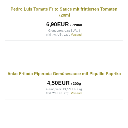
Pedro Luis Tomate Frito Sauce mit frittierten Tomaten
720ml
6,90EUR
/ 720ml
Grundpreis: 9,58EUR / l
inkl. 7% USt.
zzgl.
Versand
Anko Fritada Piperada Gemüsesauce mit Piquillo Paprika
4,50EUR
/ 300g
Grundpreis: 15,00EUR / kg
inkl. 7% USt.
zzgl.
Versand