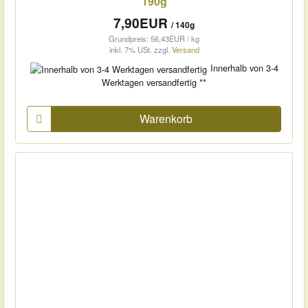
190g
7,90EUR
/ 140g
Grundpreis: 56,43EUR / kg
inkl. 7% USt.
zzgl.
Versand
Innerhalb von 3-4
Werktagen versandfertig **
Warenkorb