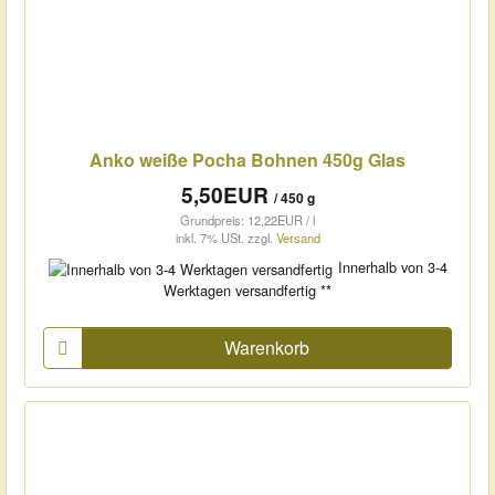
Anko weiße Pocha Bohnen 450g Glas
5,50EUR
/ 450 g
Grundpreis: 12,22EUR / l
inkl. 7% USt.
zzgl.
Versand
Innerhalb von 3-4
Werktagen versandfertig **
Warenkorb