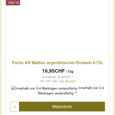
FSK 18
Punto AR Malbec argentinischer Rotwein 0,75L
16,95CHF
/ 72g
Grundpreis: 22,60CHF / l
inkl. 19% USt.
zzgl.
Versand
Innerhalb von 3-4
Werktagen versandfertig **
Warenkorb