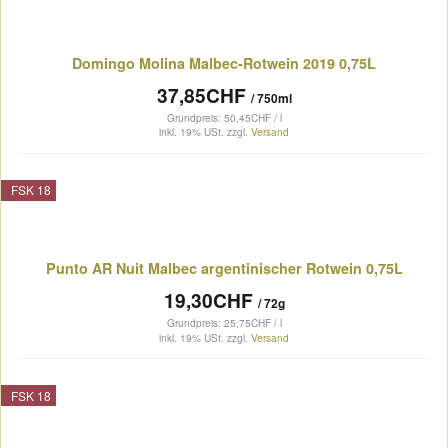
Domingo Molina Malbec-Rotwein 2019 0,75L
37,85CHF
/ 750ml
Grundpreis: 50,45CHF / l
inkl. 19% USt.
zzgl.
Versand
FSK 18
Punto AR Nuit Malbec argentinischer Rotwein 0,75L
19,30CHF
/ 72g
Grundpreis: 25,75CHF / l
inkl. 19% USt.
zzgl.
Versand
FSK 18