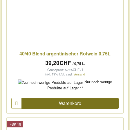
40/40 Blend argentinischer Rotwein 0,75L
39,20CHF
/ 0,75 L.
Grundpreis: 52,25CHF / l
inkl. 19% USt.
zzgl.
Versand
Nur noch wenige
Produkte auf Lager **
Warenkorb
FSK 18