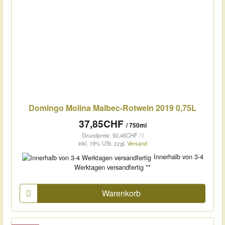
Domingo Molina Malbec-Rotwein 2019 0,75L
37,85CHF
/ 750ml
Grundpreis: 50,45CHF / l
inkl. 19% USt.
zzgl.
Versand
Innerhalb von 3-4
Werktagen versandfertig **
Warenkorb