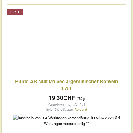
FSK 18
Punto AR Nuit Malbec argentinischer Rotwein
0,75L
19,30CHF
/ 72g
Grundpreis: 25,75CHF / l
inkl. 19% USt.
zzgl.
Versand
Innerhalb von 3-4
Werktagen versandfertig **