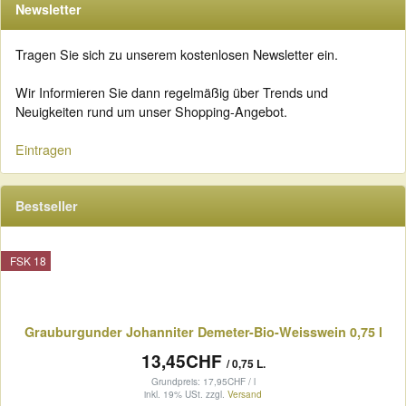
Newsletter
Tragen Sie sich zu unserem kostenlosen Newsletter ein.
Wir Informieren Sie dann regelmäßig über Trends und
Neuigkeiten rund um unser Shopping-Angebot.
Eintragen
Bestseller
FSK 18
Grauburgunder Johanniter Demeter-Bio-Weisswein 0,75 l
13,45CHF
/ 0,75 L.
Grundpreis: 17,95CHF / l
inkl. 19% USt.
zzgl.
Versand