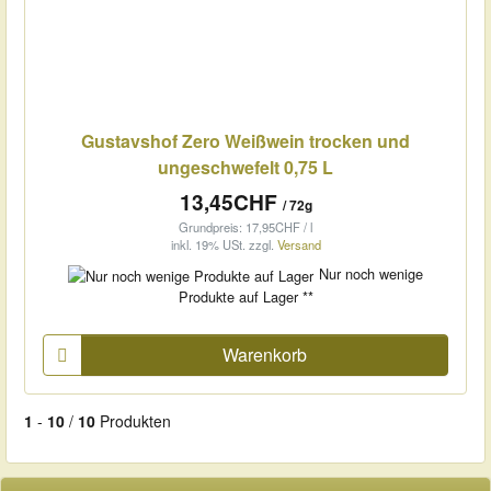
Gustavshof Zero Weißwein trocken und
ungeschwefelt 0,75 L
13,45CHF
/ 72g
Grundpreis: 17,95CHF / l
inkl. 19% USt.
zzgl.
Versand
Nur noch wenige
Produkte auf Lager **
Warenkorb
1
-
10
/
10
Produkten