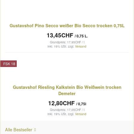
Gustavshof Pino Secco weißer Bio Secco trocken 0,75L
13,45CHF
/ 0,75 L.
Grundpreis: 17,95CHF / l
inkl. 19% USt.
zzgl.
Versand
FSK 18
Gustavshof Riesling Kalkstein Bio Weißwein trocken
Demeter
12,80CHF
/ 0,75l
Grundpreis: 17,05CHF / l
inkl. 19% USt.
zzgl.
Versand
Alle Bestseller