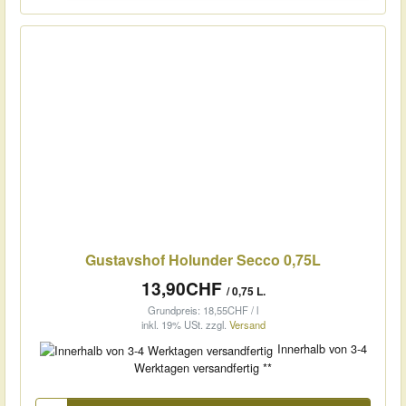
Gustavshof Holunder Secco 0,75L
13,90CHF
/ 0,75 L.
Grundpreis: 18,55CHF / l
inkl. 19% USt.
zzgl.
Versand
Innerhalb von 3-4
Werktagen versandfertig **