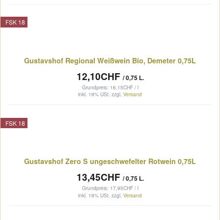
FSK 18
Gustavshof Regional Weißwein Bio, Demeter 0,75L
12,10CHF
/ 0,75 L.
Grundpreis: 16,15CHF / l
inkl. 19% USt.
zzgl.
Versand
FSK 18
Gustavshof Zero S ungeschwefelter Rotwein 0,75L
13,45CHF
/ 0,75 L.
Grundpreis: 17,95CHF / l
inkl. 19% USt.
zzgl.
Versand