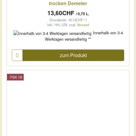
trocken Demeter
13,60CHF
/ 0,75 L.
Grundpreis: 18,15CHF / l
inkl. 19% USt.
zzgl.
Versand
Innerhalb von 3-4
Werktagen versandfertig **
zum Produkt
FSK 18