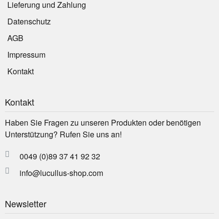
Lieferung und Zahlung
Datenschutz
AGB
Impressum
Kontakt
Kontakt
Haben Sie Fragen zu unseren Produkten oder benötigen
Unterstützung? Rufen Sie uns an!
0049 (0)89 37 41 92 32
info@lucullus-shop.com
Newsletter