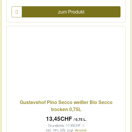
zum Produkt
Gustavshof Pino Secco weißer Bio Secco
trocken 0,75L
13,45CHF
/ 0,75 L.
Grundpreis: 17,95CHF / l
inkl. 19% USt.
zzgl.
Versand