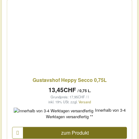
Gustavshof Heppy Secco 0,75L
13,45CHF
/ 0,75 L.
Grundpreis: 17,95CHF / l
inkl. 19% USt.
zzgl.
Versand
Innerhalb von 3-4
Werktagen versandfertig **
zum Produkt