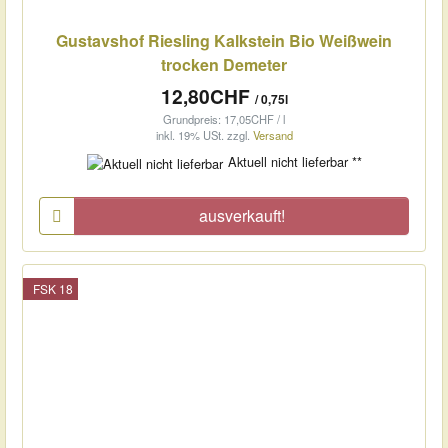
Gustavshof Riesling Kalkstein Bio Weißwein
trocken Demeter
12,80CHF
/ 0,75l
Grundpreis: 17,05CHF / l
inkl. 19% USt.
zzgl.
Versand
Aktuell nicht lieferbar **
ausverkauft!
FSK 18