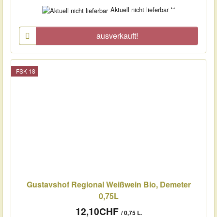
Aktuell nicht lieferbar **
ausverkauft!
FSK 18
Gustavshof Regional Weißwein Bio, Demeter
0,75L
12,10CHF
/ 0,75 L.