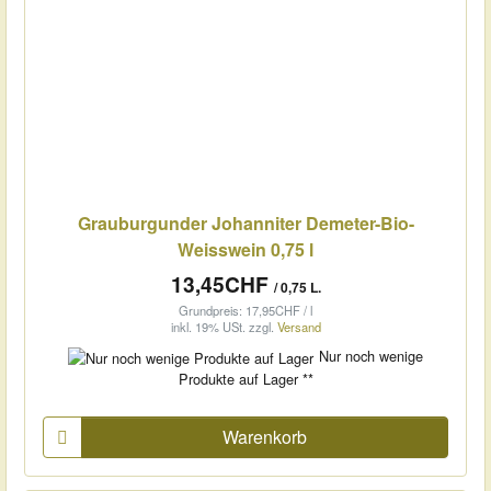
Grauburgunder Johanniter Demeter-Bio-
Weisswein 0,75 l
13,45CHF
/ 0,75 L.
Grundpreis: 17,95CHF / l
inkl. 19% USt.
zzgl.
Versand
Nur noch wenige
Produkte auf Lager **
Warenkorb