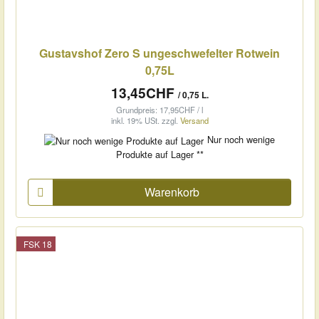
Gustavshof Zero S ungeschwefelter Rotwein
0,75L
13,45CHF
/ 0,75 L.
Grundpreis: 17,95CHF / l
inkl. 19% USt.
zzgl.
Versand
Nur noch wenige
Produkte auf Lager **
Warenkorb
FSK 18