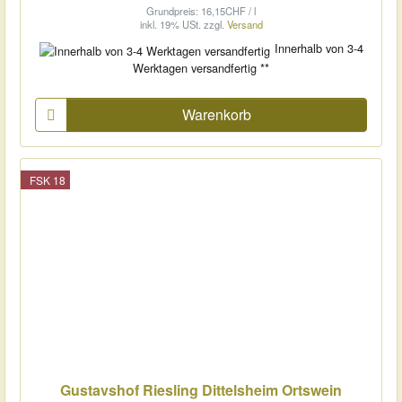
Grundpreis: 16,15CHF / l
inkl. 19% USt.
zzgl.
Versand
Innerhalb von 3-4
Werktagen versandfertig **
Warenkorb
FSK 18
Gustavshof Riesling Dittelsheim Ortswein