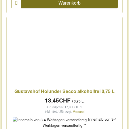
Warenkorb
Gustavshof Holunder Secco alkoholfrei 0,75 L
13,45CHF
/ 0,75 L.
Grundpreis: 17,95CHF / l
inkl. 19% USt.
zzgl.
Versand
Innerhalb von 3-4
Werktagen versandfertig **