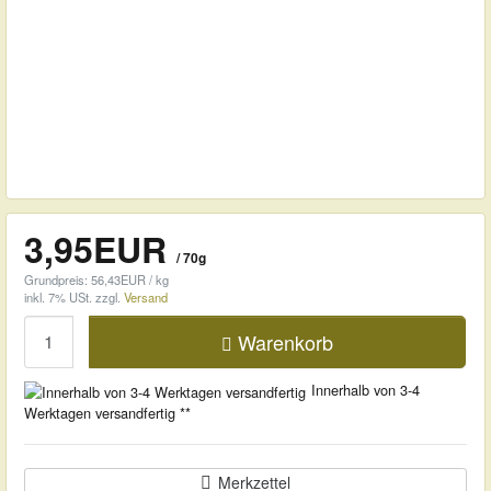
3,95EUR
/ 70g
Grundpreis: 56,43EUR / kg
inkl. 7% USt.
zzgl.
Versand
Menge
Warenkorb
Innerhalb von 3-4
Werktagen versandfertig **
Merkzettel