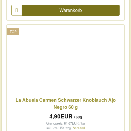
Warenkorb
TOP
La Abuela Carmen Schwarzer Knoblauch Ajo
Negro 60 g
4,90EUR
/ 60g
Grundpreis: 81,67EUR / kg
inkl. 7% USt.
zzgl.
Versand