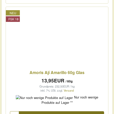
NEU
FSK 18
Amoris Ají Amarillo 60g Glas
13,95EUR
/ 60g
Grundpreis: 232,50EUR / kg
inkl. 7% USt.
zzgl.
Versand
Nur noch wenige
Produkte auf Lager **