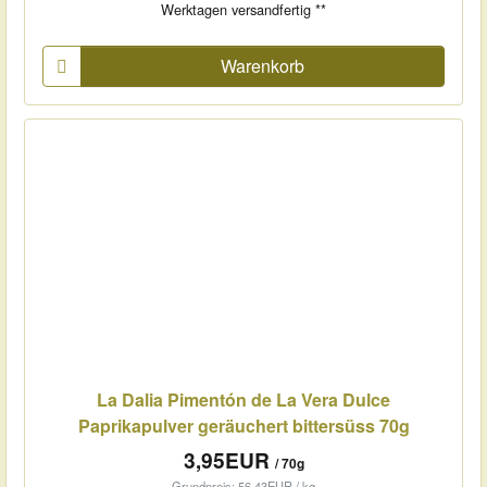
Werktagen versandfertig **
Warenkorb
La Dalia Pimentón de La Vera Dulce
Paprikapulver geräuchert bittersüss 70g
3,95EUR
/ 70g
Grundpreis: 56,43EUR / kg