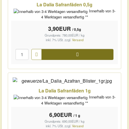
La Dalia Safranfäden 0,5g
Innerhalb von 3-
4 Werktagen versandfertig **
3,90EUR
/ 0,5g
Grundpreis: 780,00EUR / kg
inkl. 7% USt.
zzgl.
Versand
Warenkorb
La Dalia Safranfäden 1g
Innerhalb von 3-
4 Werktagen versandfertig **
6,90EUR
/ 1 g
Grundpreis: 690,00EUR / kg
inkl. 7% USt.
zzgl.
Versand