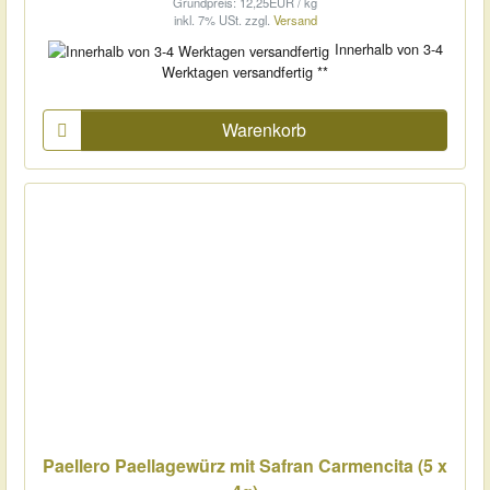
Grundpreis: 12,25EUR / kg
inkl. 7% USt.
zzgl.
Versand
Innerhalb von 3-4
Werktagen versandfertig **
Warenkorb
Paellero Paellagewürz mit Safran Carmencita (5 x