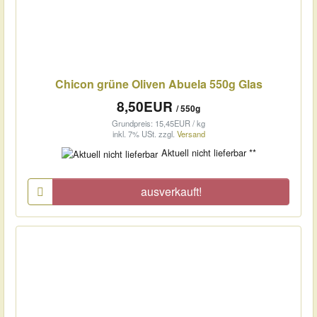
Chicon grüne Oliven Abuela 550g Glas
8,50EUR
/ 550g
Grundpreis: 15,45EUR / kg
inkl. 7% USt.
zzgl.
Versand
Aktuell nicht lieferbar **
ausverkauft!