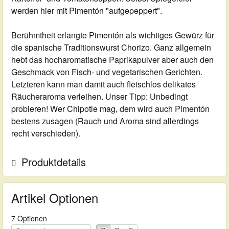
werden hier mit Pimentón "aufgepeppert".
Berühmtheit erlangte Pimentón als wichtiges Gewürz für
die spanische Traditionswurst Chorizo. Ganz allgemein
hebt das hocharomatische Paprikapulver aber auch den
Geschmack von Fisch- und vegetarischen Gerichten.
Letzteren kann man damit auch fleischlos delikates
Räucheraroma verleihen. Unser Tipp: Unbedingt
probieren! Wer Chipotle mag, dem wird auch Pimentón
bestens zusagen (Rauch und Aroma sind allerdings
recht verschieden).
Produktdetails
Artikel Optionen
7 Optionen