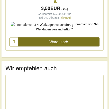
4g)
3,50EUR
/ 20g
Grundpreis: 175,00EUR / kg
inkl. 7% USt.
zzgl.
Versand
Innerhalb von 3-4
Werktagen versandfertig **
Warenkorb
Wir empfehlen auch