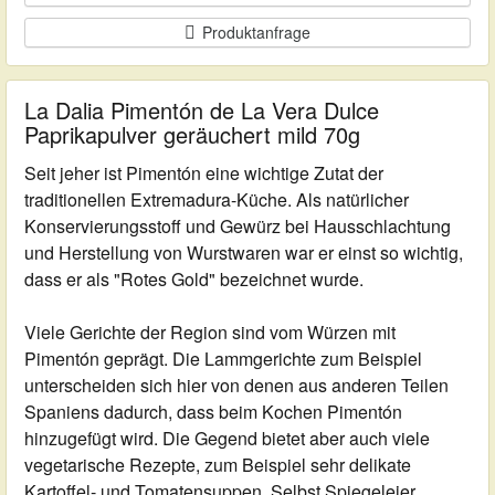
Produktanfrage
La Dalia Pimentón de La Vera Dulce
Paprikapulver geräuchert mild 70g
Seit jeher ist Pimentón eine wichtige Zutat der
traditionellen Extremadura-Küche. Als natürlicher
Konservierungsstoff und Gewürz bei Hausschlachtung
und Herstellung von Wurstwaren war er einst so wichtig,
dass er als "Rotes Gold" bezeichnet wurde.
Viele Gerichte der Region sind vom Würzen mit
Pimentón geprägt. Die Lammgerichte zum Beispiel
unterscheiden sich hier von denen aus anderen Teilen
Spaniens dadurch, dass beim Kochen Pimentón
hinzugefügt wird. Die Gegend bietet aber auch viele
vegetarische Rezepte, zum Beispiel sehr delikate
Kartoffel- und Tomatensuppen. Selbst Spiegeleier