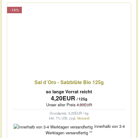
-14%
Sal d´Oro - Salzblüte Bio 125g
so lange Vorrat reicht
4,20EUR
/ 125g
Unser alter Preis
4,90EUR
Grundpreis: 5,25EUR / kg
inkl. 7% USt.
zzgl.
Versand
Innerhalb von 3-4
Werktagen versandfertig **