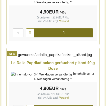
4 Werktagen versandfertig **
4,90EUR
/ 40g
Grundpreis: 122,50EUR / kg
inkl. 7% USt.
zzgl.
Versand
Warenkorb
NEU
La Dalia Paprikaflocken geräuchert pikant 40 g
Dose
Innerhalb von 3-
4 Werktagen versandfertig **
4,90EUR
/ 40g
Grundpreis: 122,50EUR / kg
inkl. 7% USt.
zzgl.
Versand