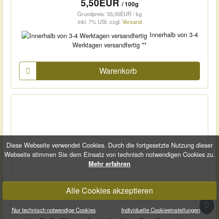
5,50EUR
/ 100g
Grundpreis: 55,00EUR / kg
inkl. 7% USt.
zzgl.
Versand
Innerhalb von 3-4
Werktagen versandfertig **
Warenkorb
Diese Webseite verwendet Cookies. Durch die fortgesetzte Nutzung dieser
Webseite stimmen Sie dem Einsatz von technisch notwendigen Cookies zu.
Mehr erfahren
Alle Cookies akzeptieren

Nur technisch notwendige Cookies
Individuelle Cookieeinstellungen