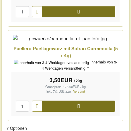
Warenkorb
Paellero Paellagewürz mit Safran Carmencita (5
x 4g)
Innerhalb von 3-
4 Werktagen versandfertig **
3,50EUR
/ 20g
Grundpreis: 175,00EUR / kg
inkl. 7% USt.
zzgl.
Versand
Warenkorb
7 Optionen