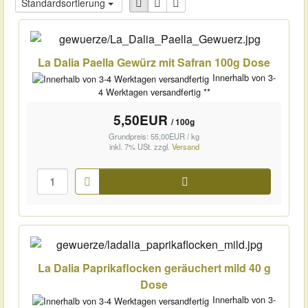
Standardsortierung
La Dalia Paella Gewürz mit Safran 100g Dose
Innerhalb von 3-
4 Werktagen versandfertig **
5,50EUR
/ 100g
Grundpreis: 55,00EUR / kg
inkl. 7% USt.
zzgl.
Versand
Warenkorb
La Dalia Paprikaflocken geräuchert mild 40 g
Dose
Innerhalb von 3-