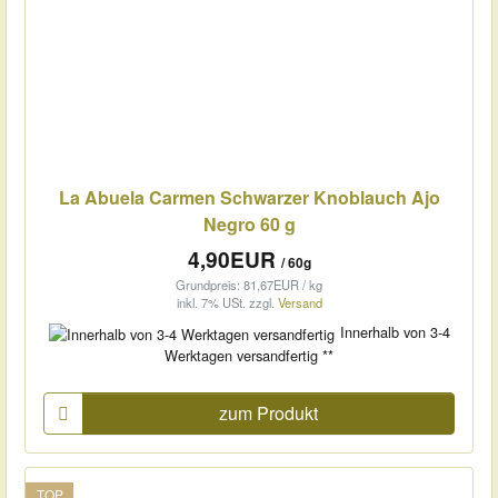
La Abuela Carmen Schwarzer Knoblauch Ajo
Negro 60 g
4,90EUR
/ 60g
Grundpreis: 81,67EUR / kg
inkl. 7% USt.
zzgl.
Versand
Innerhalb von 3-4
Werktagen versandfertig **
zum Produkt
TOP