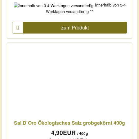
Innerhalb von 3-4
Werktagen versandfertig **
zum Produkt
Sal D`Oro Ökologisches Salz grobgekörnt 400g
4,90EUR
/ 400g