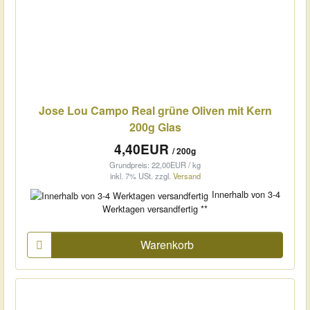
Jose Lou Campo Real grüne Oliven mit Kern
200g Glas
4,40EUR
/ 200g
Grundpreis: 22,00EUR / kg
inkl. 7% USt.
zzgl.
Versand
Innerhalb von 3-4
Werktagen versandfertig **
Warenkorb