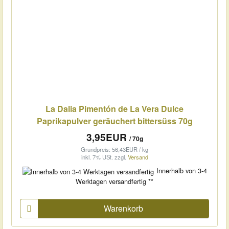
La Dalia Pimentón de La Vera Dulce
Paprikapulver geräuchert bittersüss 70g
3,95EUR
/ 70g
Grundpreis: 56,43EUR / kg
inkl. 7% USt.
zzgl.
Versand
Innerhalb von 3-4
Werktagen versandfertig **
Warenkorb