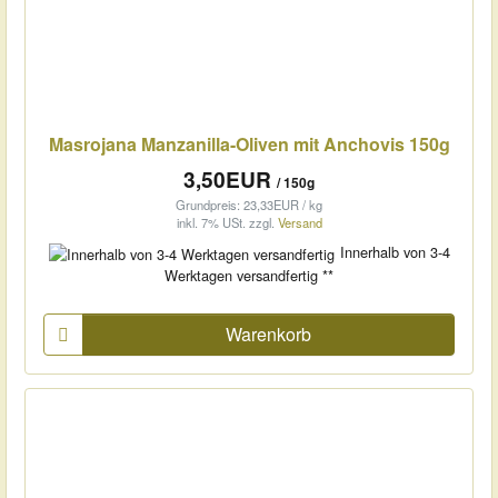
Masrojana Manzanilla-Oliven mit Anchovis 150g
3,50EUR
/ 150g
Grundpreis: 23,33EUR / kg
inkl. 7% USt.
zzgl.
Versand
Innerhalb von 3-4
Werktagen versandfertig **
Warenkorb