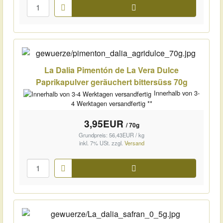
Warenkorb
La Dalia Pimentón de La Vera Dulce
Paprikapulver geräuchert bittersüss 70g
Innerhalb von 3-
4 Werktagen versandfertig **
3,95EUR
/ 70g
Grundpreis: 56,43EUR / kg
inkl. 7% USt.
zzgl.
Versand
Warenkorb