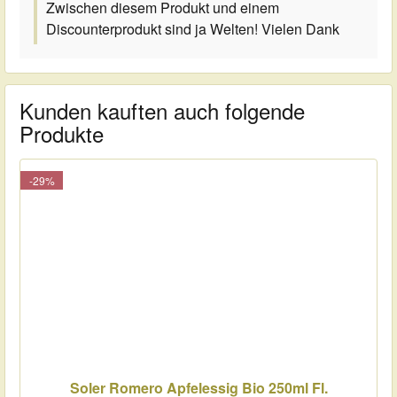
Zwischen diesem Produkt und einem
Discounterprodukt sind ja Welten! Vielen Dank
Kunden kauften auch folgende
Produkte
-29%
Soler Romero Apfelessig Bio 250ml Fl.