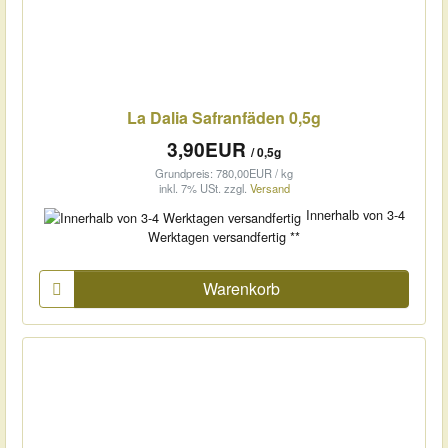
La Dalia Safranfäden 0,5g
3,90EUR
/ 0,5g
Grundpreis: 780,00EUR / kg
inkl. 7% USt.
zzgl.
Versand
Innerhalb von 3-4
Werktagen versandfertig **
Warenkorb