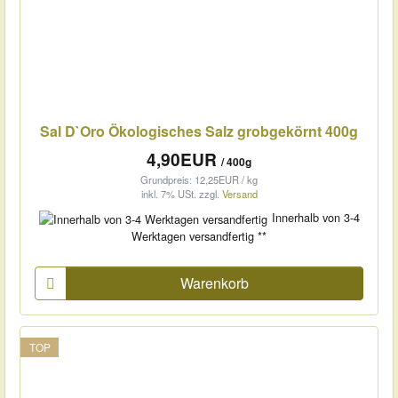
Sal D`Oro Ökologisches Salz grobgekörnt 400g
4,90EUR
/ 400g
Grundpreis: 12,25EUR / kg
inkl. 7% USt.
zzgl.
Versand
Innerhalb von 3-4
Werktagen versandfertig **
Warenkorb
TOP